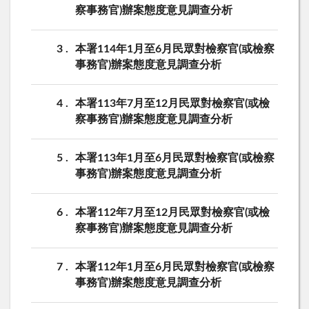
察事務官)辦案態度意見調查分析
3
本署114年1月至6月民眾對檢察官(或檢察
事務官)辦案態度意見調查分析
4
本署113年7月至12月民眾對檢察官(或檢
察事務官)辦案態度意見調查分析
5
本署113年1月至6月民眾對檢察官(或檢察
事務官)辦案態度意見調查分析
6
本署112年7月至12月民眾對檢察官(或檢
察事務官)辦案態度意見調查分析
7
本署112年1月至6月民眾對檢察官(或檢察
事務官)辦案態度意見調查分析