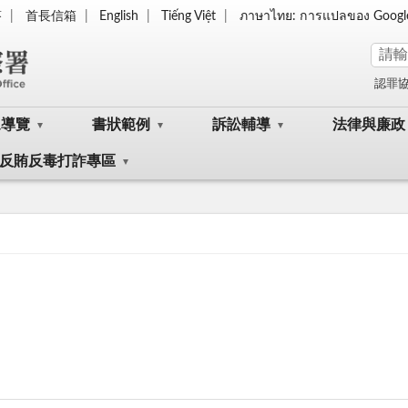
答
首長信箱
English
Tiếng Việt
ภาษาไทย: การแปลของ Googl
認罪
眾導覽
書狀範例
訴訟輔導
法律與廉政
反賄反毒打詐專區