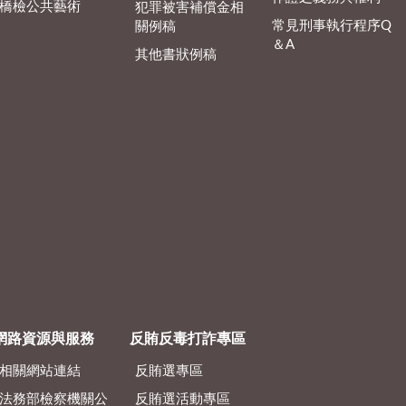
橋檢公共藝術
犯罪被害補償金相
常見刑事執行程序Q
關例稿
＆A
其他書狀例稿
網路資源與服務
反賄反毒打詐專區
相關網站連結
反賄選專區
法務部檢察機關公
反賄選活動專區