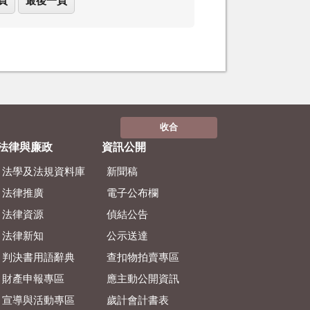
頁
最後一頁
收合
法律與廉政
資訊公開
法學及法規資料庫
新聞稿
法律推廣
電子公布欄
法律資源
偵結公告
法律新知
公示送達
判決書用語辭典
查扣物拍賣專區
財產申報專區
應主動公開資訊
宣導與活動專區
歲計會計書表