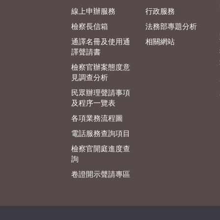
線上申辦服務
行政服務
檢察長信箱
法務部專題分析
通譯名冊及使用通
相關網站
譯聲請書
檢察官辦案態度意
見調查分析
民眾辦理聲請事項
及程序一覽表
各項業務流程圖
電話服務查詢項目
檢察官開庭進度查
詢
卷證開示聲請專區