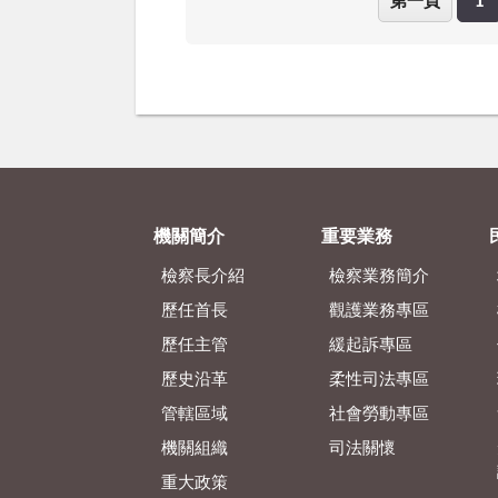
第一頁
1
機關簡介
重要業務
檢察長介紹
檢察業務簡介
歷任首長
觀護業務專區
歷任主管
緩起訴專區
歷史沿革
柔性司法專區
管轄區域
社會勞動專區
機關組織
司法關懷
重大政策