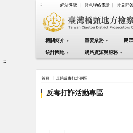
:::
網站導覽
緊急聯絡電話
常見問
機關簡介
重要業務
民
統計園地
網路資源與服務
:::
首頁
反賄反毒打詐專區
反毒打詐活動專區