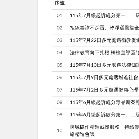
序號
01
115年7月緩起訴處分第一、
02
拒絕毒詐不踩雷、乾淨選風靠全
03
115年7月22日多元處遇衛教
04
法律教育向下扎根 橋檢宣導團隊
05
115年7月10日多元處遇法律
06
115年7月9日多元處遇增進社
07
115年7月2日多元處遇健康心
08
115年6月緩起訴處分毒品新案
09
115年6月緩起訴處分第一、
跨域協作精進戒癮服務 持續優
10
絡精進會議