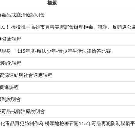
標題
二級毒品戒癮治療說明會
民！ 橋檢攜手高雄市真善美聯誼會辦理拒毒、識詐、反賄選公
促進健康課程
現身 「115年度-魔法少年-青少年生活法律搶答比賽」
知識強化課程
會資源連結與社會適應課程
理促進課程
報到說明會
二級毒品戒癮治療說明會
化毒品再犯防制作為 橋頭地檢署召開115年毒品再犯防制聯繫