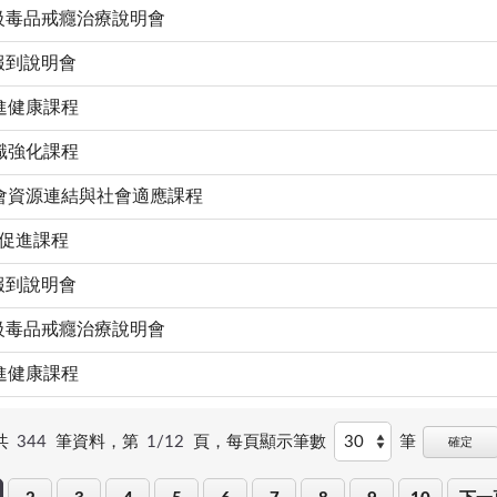
二級毒品戒癮治療說明會
報到說明會
促進健康課程
知識強化課程
社會資源連結與社會適應課程
理促進課程
報到說明會
二級毒品戒癮治療說明會
促進健康課程
共
344
筆資料，第
1/12
頁，
每頁顯示筆數
筆
確定