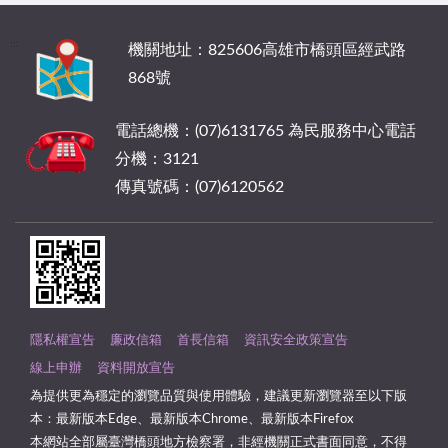
:::
機關地址：825606高雄市橋頭區經武路
868號
電話總機：(07)6131765 為民服務中心電話
分機：3121
傳真號碼：(07)6120562
隱私權宣告
廉政信箱
首長信箱
資訊安全政策宣告
線上申辦
資料開放宣告
為提供更為穩定的瀏覽品質與使用體驗，建議更新瀏覽器至以下版
本：最新版本Edge、最新版本Chrome、最新版本Firefox
本網站全部屬臺灣橋頭地方檢察署，非經機關正式書面同意，不得