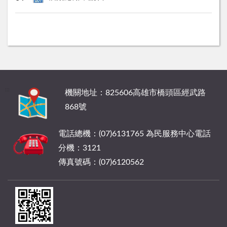
:::
機關地址：825606高雄市橋頭區經武路
868號
電話總機：(07)6131765 為民服務中心電話
分機：3121
傳真號碼：(07)6120562