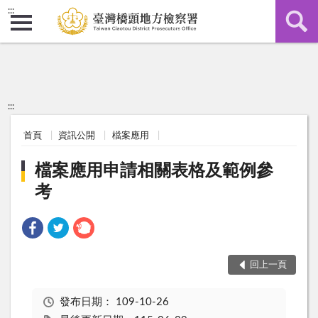
:::
:::
首頁
資訊公開
檔案應用
檔案應用申請相關表格及範例參
考
回上一頁
發布日期：
109-10-26