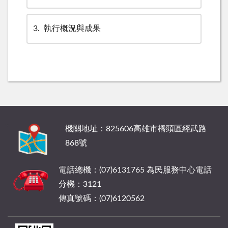
3
執行概況與成果
:::
機關地址：825606高雄市橋頭區經武路
868號
電話總機：(07)6131765 為民服務中心電話
分機：3121
傳真號碼：(07)6120562