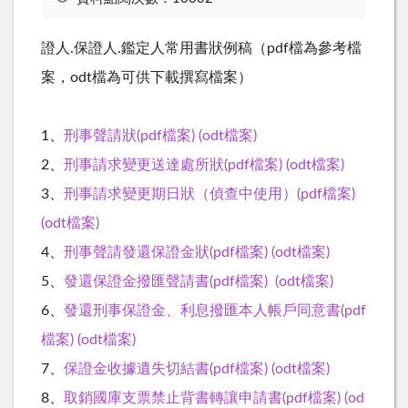
證人.保證人.鑑定人常用書狀例稿（pdf檔為參考檔
案，odt檔為可供下載撰寫檔案）
1、
刑事聲請狀(pdf檔案)
(odt檔案)
2、
刑事請求變更送達處所狀(pdf檔案)
(odt檔案)
3、
刑事請求變更期日狀（偵查中使用）(pdf檔案)
(odt檔案)
4、
刑事聲請發還保證金狀(pdf檔案)
(odt檔案)
5、
發還保證金撥匯聲請書(pdf檔案)
(odt檔案)
6、
發還刑事保證金、利息撥匯本人帳戶同意書(pdf
檔案)
(odt檔案)
7、
保證金收據遺失切結書(pdf檔案)
(odt檔案)
8、
取銷國庫支票禁止背書轉讓申請書(pdf檔案)
(od