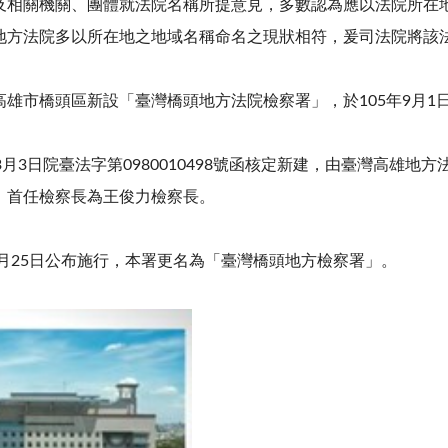
及相關機關、團體就法院名稱所提意見，多數認為應以法院所在
地方法院多以所在地之地域名稱命名之現狀相符，爰司法院將該
雄市橋頭區新設「臺灣橋頭地方法院檢察署」，於105年9月1
月3日院臺法字第0980010498號函核定新建，由臺灣高雄地
，首任檢察長為王俊力檢察長。
5月25日公布施行，本署更名為「臺灣橋頭地方檢察署」。