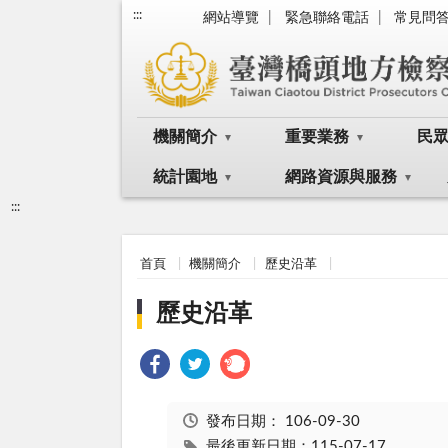
:::
網站導覽
緊急聯絡電話
常見問
機關簡介
重要業務
民
統計園地
網路資源與服務
:::
首頁
機關簡介
歷史沿革
歷史沿革
發布日期：
106-09-30
最後更新日期：115-07-17