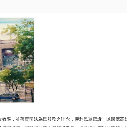
政效率，並落實司法為民服務之理念，便利民眾應訴，以因應高