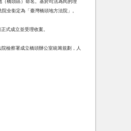
地（橋頭區）命名。基於司法為民的理
法院全銜定為「臺灣橋頭地方法院」。
日正式成立並受理收案。
方法院檢察署成立橋頭辦公室統籌規劃，人