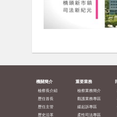
機關簡介
重要業務
檢察長介紹
檢察業務簡介
歷任首長
觀護業務專區
歷任主管
緩起訴專區
歷史沿革
柔性司法專區