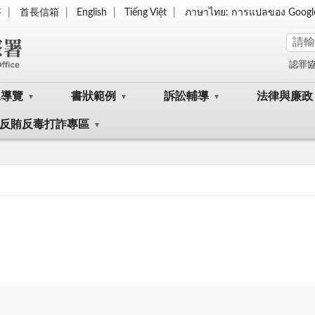
答
首長信箱
English
Tiếng Việt
ภาษาไทย: การแปลของ Googl
認罪
眾導覽
書狀範例
訴訟輔導
法律與廉政
反賄反毒打詐專區