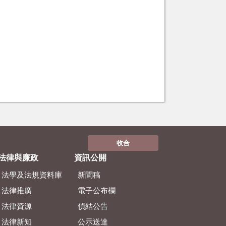
收合
法律與廉政
資訊公開
法學及法規資料庫
新聞稿
法律推廣
電子公布欄
法律資源
偵結公告
法律新知
公示送達