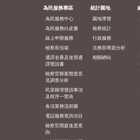
為民服務專區
統計園地
為民服務中心
園地導覽
為民服務白皮書
檢察統計
線上申辦服務
行政服務
檢察長信箱
法務部專題分析
通譯名冊及使用通
相關網站
譯聲請書
檢察官辦案態度意
見調查分析
民眾辦理聲請事項
及程序一覽表
各項業務流程圖
電話服務查詢項目
檢察官開庭進度查
詢