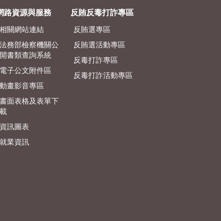
網路資源與服務
反賄反毒打詐專區
相關網站連結
反賄選專區
法務部檢察機關公
反賄選活動專區
開書類查詢系統
反毒打詐專區
電子公文附件區
反毒打詐活動專區
動畫影音專區
書面表格及表單下
載
資訊圖表
就業資訊