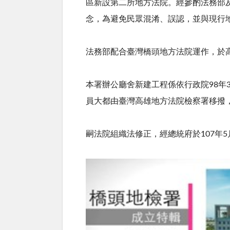
區新設第二所地方法院。經參酌法務部
念，為避免民眾混淆、誤認，並與現行
法務部配合臺灣橋頭地方法院運作，於高
本署辦公廳舍新建工程係依行政院98年3
員大都由臺灣高雄地方法院檢察署移撥
嗣法院組織法修正，經總統府於107年