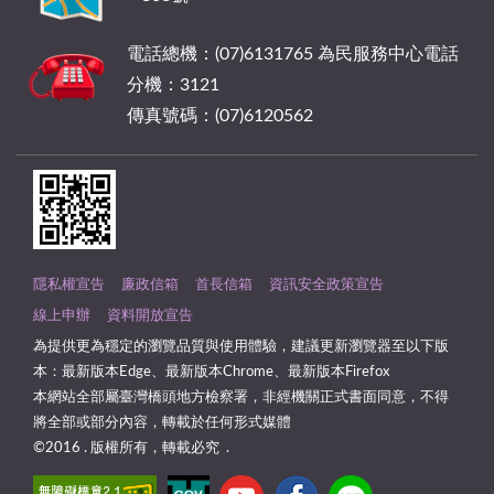
電話總機：(07)6131765 為民服務中心電話
分機：3121
傳真號碼：(07)6120562
隱私權宣告
廉政信箱
首長信箱
資訊安全政策宣告
線上申辦
資料開放宣告
為提供更為穩定的瀏覽品質與使用體驗，建議更新瀏覽器至以下版
本：最新版本Edge、最新版本Chrome、最新版本Firefox
本網站全部屬臺灣橋頭地方檢察署，非經機關正式書面同意，不得
將全部或部分內容，轉載於任何形式媒體
©2016 . 版權所有，轉載必究 .