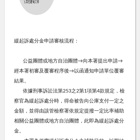
緩起訴處分金申請審核流程：
公益團體或地方自治團體→向本署提出申請→
經本署初審及覆審程序後→以函通知申請單位覆審
結果。
依據刑事訴訟法第253之2第1項第4款規定，檢
察官為緩起訴處分時，得命被告向公庫支付一定之
金額，並得由該管檢察署依規定提撥一定比率補助
相關公益團體或地方自治團體，此即為緩起訴處分
金。