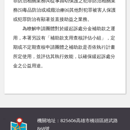
罪防治相關業務(4)從事婦幼保護之犯罪防治相關業
務(5)毒品防治或戒癮治療(6)其他對犯罪被害人保護
或犯罪防治有顯著並直接助益之業務。
為瞭解申請團體對於緩起訴處分金補助款之運
用，本署另設有「補助款支用查核評估小組」，定
期或不定期查核申請團體之補助款是否依執行計畫
所定使用，並評估其執行效能，以確保緩起訴處分
金之公益用途。
:::
機關地址：825606高雄市橋頭區經武路
868號