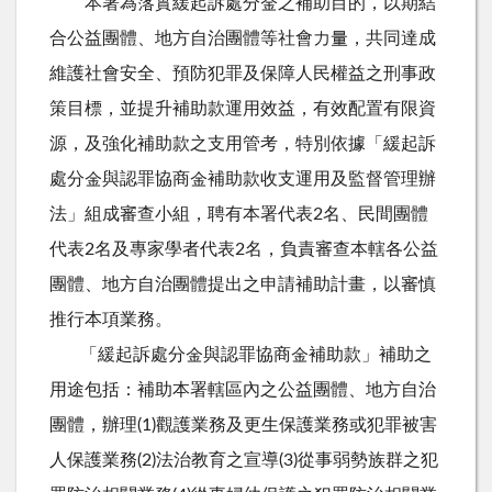
本署為落實緩起訴處分金之補助目的，以期結
合公益團體、地方自治團體等社會力量，共同達成
維護社會安全、預防犯罪及保障人民權益之刑事政
策目標，並提升補助款運用效益，有效配置有限資
源，及強化補助款之支用管考，特別依據「緩起訴
處分金與認罪協商金補助款收支運用及監督管理辦
法」組成審查小組，聘有本署代表2名、民間團體
代表2名及專家學者代表2名，負責審查本轄各公益
團體、地方自治團體提出之申請補助計畫，以審慎
推行本項業務。
「緩起訴處分金與認罪協商金補助款」補助之
用途包括：補助本署轄區內之公益團體、地方自治
團體，辦理(1)觀護業務及更生保護業務或犯罪被害
人保護業務(2)法治教育之宣導(3)從事弱勢族群之犯