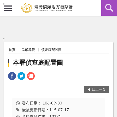
:::
:::
首頁
民眾導覽
偵查庭配置圖
本署偵查庭配置圖
回上一頁
發布日期：
106-09-30
最後更新日期：115-07-17
資料點閱次數：13191