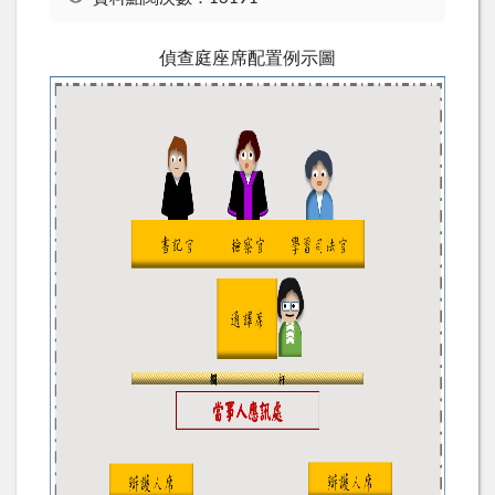
偵查庭座席配置例示圖