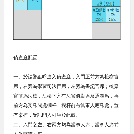
偵查庭配置：
一、於法警點呼進入偵查庭，入門正前方為檢察官
席，右旁為學習司法官席，左旁為書記官席；檢察
官前為法檯，法檯下方有法警值勤席及通譯席，再
前方為受訊問處欄杆，欄杆前有當事人應訊處，置
有桌椅，受訊問人可坐於此處。
二、入門之左、右兩方均為當事人席；當事人席前