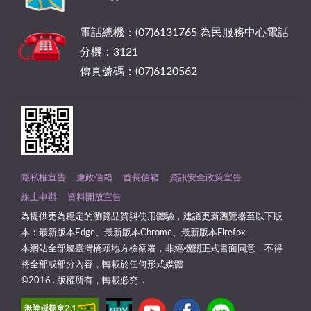
電話總機：(07)6131765 為民服務中心電話
分機：3121
傳真號碼：(07)6120562
隱私權宣告
廉政信箱
首長信箱
資訊安全政策宣告
線上申辦
資料開放宣告
為提供更為穩定的瀏覽品質與使用體驗，建議更新瀏覽器至以下版
本：最新版本Edge、最新版本Chrome、最新版本Firefox
本網站全部屬臺灣橋頭地方檢察署，非經機關正式書面同意，不得
將全部或部分內容，轉載於任何形式媒體
©2016 . 版權所有，轉載必究 .