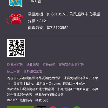
868號
電話總機：(07)6131765 為民服務中心電話
分機：3121
傳真號碼：(07)6120562
隱私權宣告
廉政信箱
首長信箱
資訊安全政策宣告
線上申辦
資料開放宣告
為提供更為穩定的瀏覽品質與使用體驗，建議更新瀏覽器至以下版
本：最新版本Edge、最新版本Chrome、最新版本Firefox
本網站全部屬臺灣橋頭地方檢察署，非經機關正式書面同意，不得
將全部或部分內容，轉載於任何形式媒體
©2016 . 版權所有，轉載必究 .