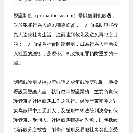
觀護制度（
probation system
）是以個別化處遇，
對於犯罪行為人施以輔導監督，一方面協助犯罪行
為人適應社會生活，進而達到教化及避免再犯之目
的；一方面做為社會防衛機制，成為行為人重新投
入社區的緩衝，是現今刑事政策犯罪預防重要的一
環。
我國觀護制度採少年觀護及成年觀護雙軌制，地檢
署設置觀護人室，執行成年觀護業務。主要負責保
護管束及社區處遇工作之執行。保護管束輔導之對
象為假釋中之受刑人，及緩刑中經法院判決交付保
護管束之受刑人。社區處遇輔導的對象，則包括緩
起訴處分之被告、附條件緩刑及易服社會勞動之受