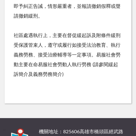
即予糾正告誡，情形嚴重者，並報請撤銷假釋或聲
請撤銷緩刑。
社區處遇執行上，主要在督促緩起訴及附條件緩刑
受保護管束人，遵守或履行如接受法治教育、執行
義務勞務、接受治療輔導等一定事項。易服社會勞
動主要在命易服社會勞動人執行勞務
(
請參閱緩起
訴簡介及義務勞務簡介
)
:::
機關地址：825606高雄市橋頭區經武路