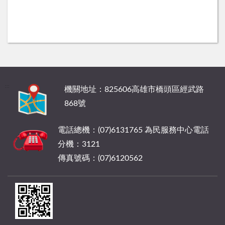
:::
機關地址：825606高雄市橋頭區經武路
868號
電話總機：(07)6131765 為民服務中心電話
分機：3121
傳真號碼：(07)6120562