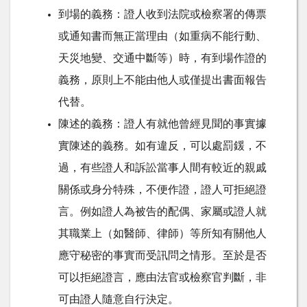
到場的義務：證人收到法院或檢察署的傳票
或通知書而無正當理由（如重病不能行動、
天災地變、交通中斷等）時，有到場作證的
義務，原則上不能由他人或僅提出書面報告
代替。
陳述的義務：證人有就他曾經見聞的事實據
實陳述的義務。如有違反，可以處罰鍰，不
過，有些證人和訴訟當事人間有較近的親戚
關係或身分特殊，不便作證，證人可拒絕證
言。例如證人為被告的配偶、家屬或證人就
其職業上（如醫師、律師）等所知有關他人
應守秘密的事實而受訊問之情形。至於是否
可以拒絕證言，應由法官或檢察官判斷，非
可由證人隨意自行決定。