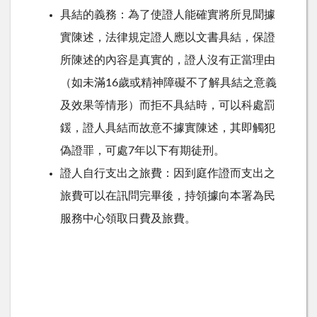
具結的義務：為了使證人能確實將所見聞據
實陳述，法律規定證人應以文書具結，保證
所陳述的內容是真實的，證人沒有正當理由
（如未滿16歲或精神障礙不了解具結之意義
及效果等情形）而拒不具結時，可以科處罰
鍰，證人具結而故意不據實陳述，其即觸犯
偽證罪，可處7年以下有期徒刑。
證人自行支出之旅費：因到庭作證而支出之
旅費可以在訊問完畢後，持領據向本署為民
服務中心領取日費及旅費。