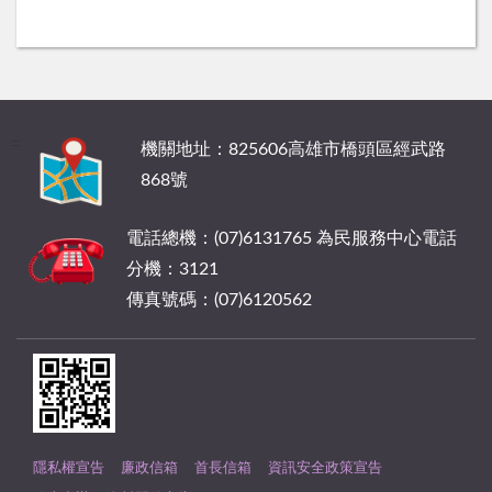
:::
機關地址：825606高雄市橋頭區經武路
868號
電話總機：(07)6131765 為民服務中心電話
分機：3121
傳真號碼：(07)6120562
隱私權宣告
廉政信箱
首長信箱
資訊安全政策宣告