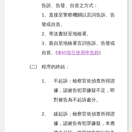
告訴、告發、自首之方式：
1、直接至警察機關以言詞告訴、告
發或自首。
2、寄送書狀至地檢署。
3、親自至地檢署言詞告訴、告發或
自首。
(
連結
指引使用申告鈴
)
(二
)
程序的終結：
1、
不起訴：檢察官依偵查所得證
據，認被告犯罪嫌疑不足，即
對被告為不起訴處分。
2、
緩起訴：檢察官依偵查所得證
據，認被告有犯罪嫌疑，本應