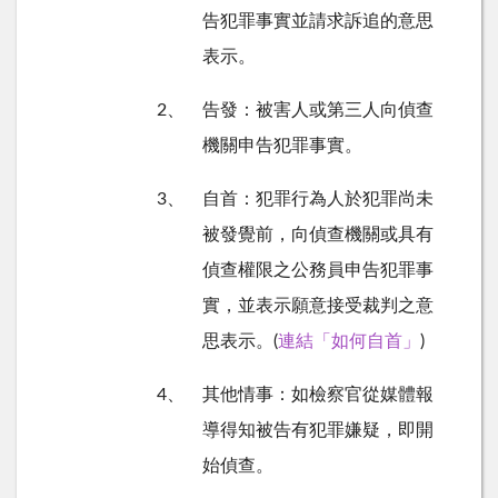
告犯罪事實並請求訴追的意思
表示。
2、
告發：被害人或第三人向偵查
機關申告犯罪事實。
3、
自首：犯罪行為人於犯罪尚未
被發覺前，向偵查機關或具有
偵查權限之公務員申告犯罪事
實，並表示願意接受裁判之意
思表示。
(
連結「如何自首」
)
4、
其他情事：如檢察官從媒體報
導得知被告有犯罪嫌疑，即開
始偵查。