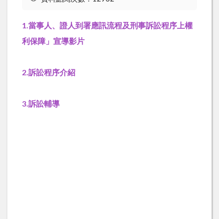
1.當事人、證人到署應訊流程及刑事訴訟程序上權
利保障」宣導影片
2.訴訟程序介紹
3.訴訟輔導