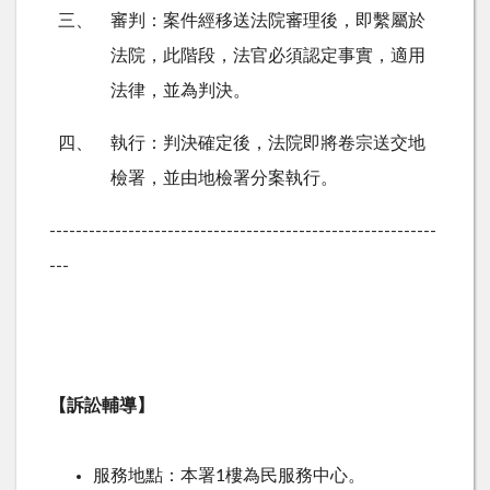
三、
審判：案件經移送法院審理後，即繫屬於
法院，此階段，法官必須認定事實，適用
法律，並為判決。
四、
執行：判決確定後，法院即將卷宗送交地
檢署，並由地檢署分案執行。
-----------------------------------------------------------
---
【訴訟輔導】
服務地點：本署
1
樓為民服務中心。