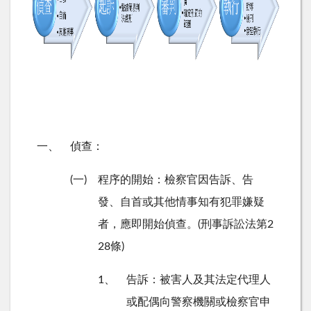
一、
偵查：
(一
)
程序的開始：檢察官因告訴、告
發、自首或其他情事知有犯罪嫌疑
者，應即開始偵查。
(
刑事訴訟法第
2
28
條
)
1、
告訴：被害人及其法定代理人
或配偶向警察機關或檢察官申