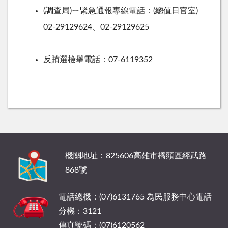
(調查局)ㄧ緊急通報專線電話：(總值日官室)
02-29129624、02-29129625
反賄選檢舉電話：07-6119352
:::
機關地址：825606高雄市橋頭區經武路
868號
電話總機：(07)6131765 為民服務中心電話
分機：3121
傳真號碼：(07)6120562