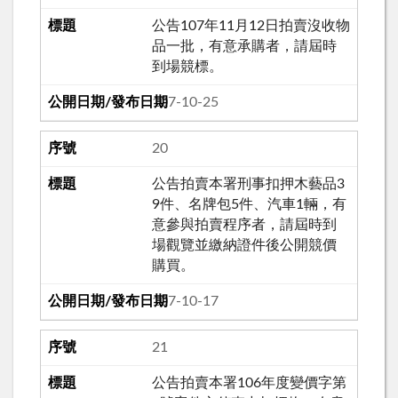
公告107年11月12日拍賣沒收物
品一批，有意承購者，請屆時
到場競標。
107-10-25
20
公告拍賣本署刑事扣押木藝品3
9件、名牌包5件、汽車1輛，有
意參與拍賣程序者，請屆時到
場觀覽並繳納證件後公開競價
購買。
107-10-17
21
公告拍賣本署106年度變價字第