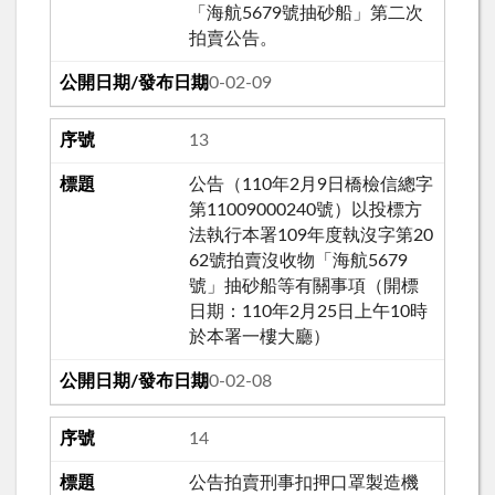
「海航5679號抽砂船」第二次
拍賣公告。
110-02-09
13
公告（110年2月9日橋檢信總字
第11009000240號）以投標方
法執行本署109年度執沒字第20
62號拍賣沒收物「海航5679
號」抽砂船等有關事項（開標
日期：110年2月25日上午10時
於本署一樓大廳）
110-02-08
14
公告拍賣刑事扣押口罩製造機