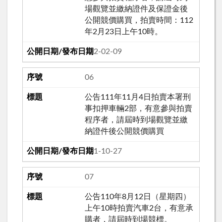
場觀覽並繳納證件及保證金後
公開競價購買，拍賣時間：112
年2月23日上午10時。
112-02-09
06
公告111年11月4日拍賣本署刑
事扣押車輛2部，有意參與拍賣
程序者，請屆時到場觀覽並繳
納證件後公開競價購買
111-10-27
07
公告110年8月12日（星期四）
上午10時拍賣汽車2台，有意承
購者，請屆時到場競標。