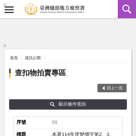
:::
:::
首頁
資訊公開
查扣物拍賣專區
回上一頁
顯示條件查詢
01
本署114年度變價字第2、3、