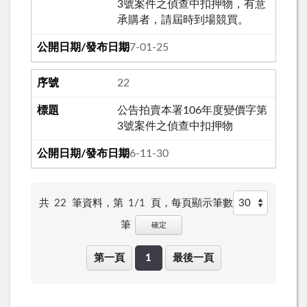
3號案件之偵查中扣押物，有意
承購者，請屆時到場競買。
107-01-25
22
公告拍賣本署106年度變價字第
3號案件之偵查中扣押物
106-11-30
共
22
筆資料，第
1/1
頁，
每頁顯示筆數
筆
確定
第一頁
1
最後一頁