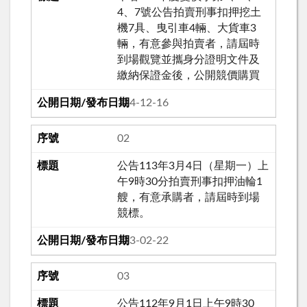
4、7號公告拍賣刑事扣押挖土
機7具、曳引車4輛、大貨車3
輛，有意參與拍賣者，請屆時
到場觀覽並攜身分證明文件及
繳納保證金後，公開競價購買
114-12-16
02
公告113年3月4日（星期一）上
午9時30分拍賣刑事扣押油輪1
艘，有意承購者，請屆時到場
競標。
113-02-22
03
公告112年9月1日上午9時30