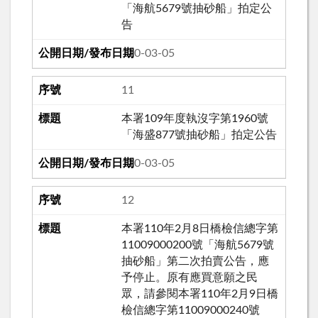
「海航5679號抽砂船」拍定公
告
110-03-05
11
本署109年度執沒字第1960號
「海盛877號抽砂船」拍定公告
110-03-05
12
本署110年2月8日橋檢信總字第
11009000200號「海航5679號
抽砂船」第二次拍賣公告，應
予停止。原有應買意願之民
眾，請參閱本署110年2月9日橋
檢信總字第11009000240號