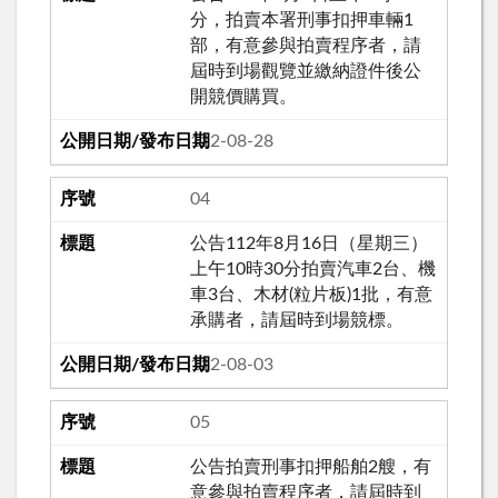
分，拍賣本署刑事扣押車輛1
部，有意參與拍賣程序者，請
屆時到場觀覽並繳納證件後公
開競價購買。
112-08-28
04
公告112年8月16日（星期三）
上午10時30分拍賣汽車2台、機
車3台、木材(粒片板)1批，有意
承購者，請屆時到場競標。
112-08-03
05
公告拍賣刑事扣押船舶2艘，有
意參與拍賣程序者，請屆時到