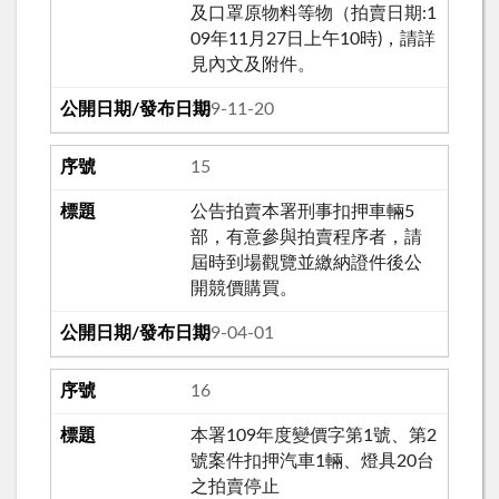
及口罩原物料等物（拍賣日期:1
09年11月27日上午10時)，請詳
見內文及附件。
109-11-20
15
公告拍賣本署刑事扣押車輛5
部，有意參與拍賣程序者，請
屆時到場觀覽並繳納證件後公
開競價購買。
109-04-01
16
本署109年度變價字第1號、第2
號案件扣押汽車1輛、燈具20台
之拍賣停止