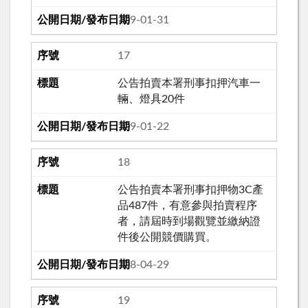
109-01-31
17
公告拍賣本署刑事扣押汽車一
輛、燈具20件
109-01-22
18
公告拍賣本署刑事扣押物3C產
品487件，有意參與拍賣程序
者，請屆時到場觀覽並繳納證
件後公開競價購買。
108-04-29
19