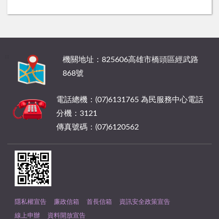
:::
機關地址：825606高雄市橋頭區經武路
868號
電話總機：(07)6131765 為民服務中心電話
分機：3121
傳真號碼：(07)6120562
隱私權宣告
廉政信箱
首長信箱
資訊安全政策宣告
線上申辦
資料開放宣告