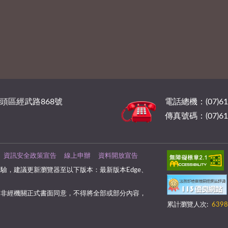
橋頭區經武路868號
電話總機：(07)6
傳真號碼：(07)61
資訊安全政策宣告
線上申辦
資料開放宣告
驗，建議更新瀏覽器至以下版本：最新版本Edge、
，非經機關正式書面同意，不得將全部或部分內容，
累計瀏覽人次:
6398