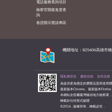
電話服務查詢項目
檢察官開庭進度查
詢
卷證開示聲請專區
:::
機關地址：825606高雄市
隱私權宣告
廉政信箱
首長信箱
為提供更為穩定的瀏覽品質與使用體
最新版本Chrome、最新版本Firefox
本網站全部屬臺灣橋頭地方檢察署
轉載於任何形式媒體
©2016 . 版權所有，轉載必究 .