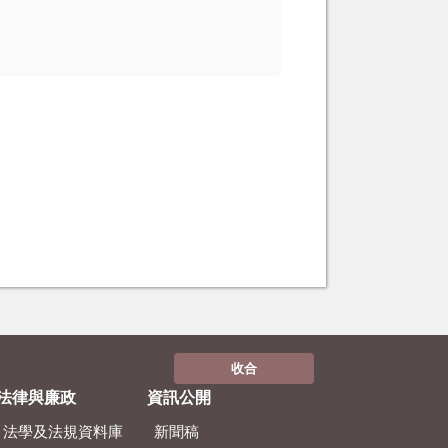
收合
法律與廉政
資訊公開
法學及法規資料庫
新聞稿