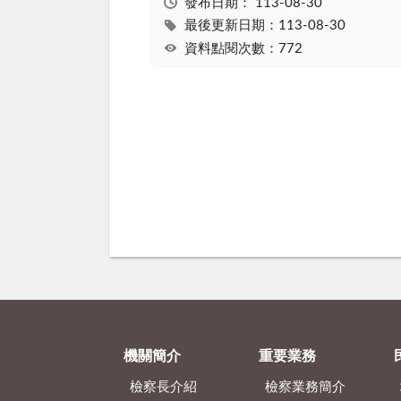
發布日期：
113-08-30
最後更新日期：113-08-30
資料點閱次數：772
機關簡介
重要業務
檢察長介紹
檢察業務簡介