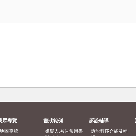
民眾導覽
書狀範例
訴訟輔導
地圖導覽
嫌疑人.被告常用書
訴訟程序介紹及輔