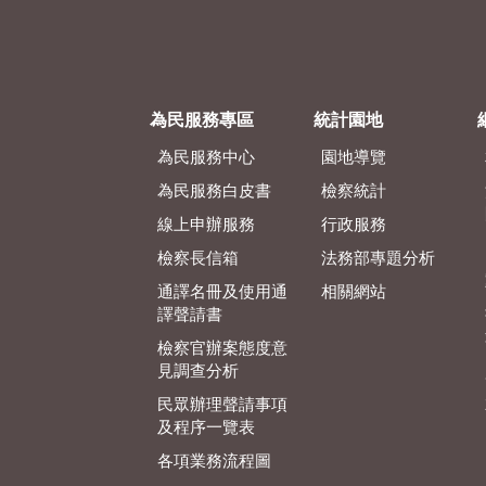
為民服務專區
統計園地
為民服務中心
園地導覽
為民服務白皮書
檢察統計
線上申辦服務
行政服務
檢察長信箱
法務部專題分析
通譯名冊及使用通
相關網站
譯聲請書
檢察官辦案態度意
見調查分析
民眾辦理聲請事項
及程序一覽表
各項業務流程圖