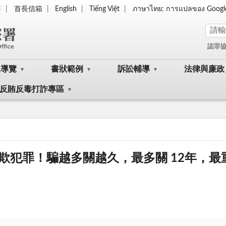
答
首長信箱
English
Tiếng Việt
ภาษาไทย: การแปลของ Googl
認罪
眾導覽
書狀範例
訴訟輔導
法律與廉政
反賄反毒打詐專區
欺犯罪！騙越多關越久，最多關 12年，最