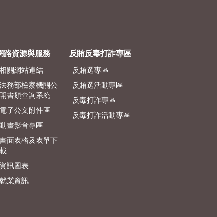
網路資源與服務
反賄反毒打詐專區
相關網站連結
反賄選專區
法務部檢察機關公
反賄選活動專區
開書類查詢系統
反毒打詐專區
電子公文附件區
反毒打詐活動專區
動畫影音專區
書面表格及表單下
載
資訊圖表
就業資訊