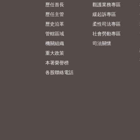
歷任首長
觀護業務專區
歷任主管
緩起訴專區
歷史沿革
柔性司法專區
管轄區域
社會勞動專區
機關組織
司法關懷
重大政策
本署榮譽榜
各股聯絡電話