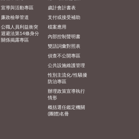
宣導與活動專區
歲計會計書表
廉政檢舉管道
支付或接受補助
公職人員利益衝突
檔案應用
迴避法第14條身分
內部控制聲明書
關係揭露專區
雙語詞彙對照表
偵查不公開專區
公共設施維護管理
性別主流化/性騷擾
防治專區
辦理政策宣導執行
情形
概括選任鑑定機關
(團體)名冊