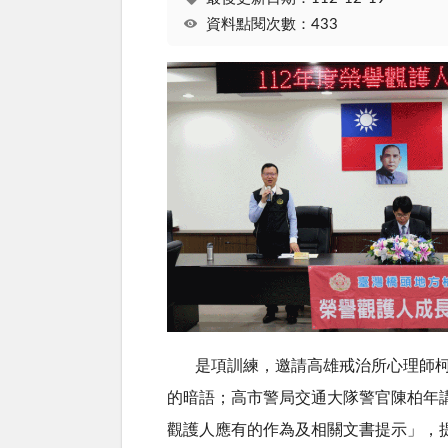
資料點閱次數：433
是項訓練，邀請高雄戒治所心理師柯俊
的暗語；高市警局交通大隊警官陳柏年
觀護人應有的作為及相關文書提示」，