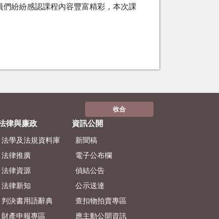
員們紛紛感認課程內容豐富精彩，本次課
收合
法律與廉政
資訊公開
法學及法規資料庫
新聞稿
法律推廣
電子公布欄
法律資源
偵結公告
法律新知
公示送達
判決書用語辭典
查扣物拍賣專區
財產申報專區
應主動公開資訊