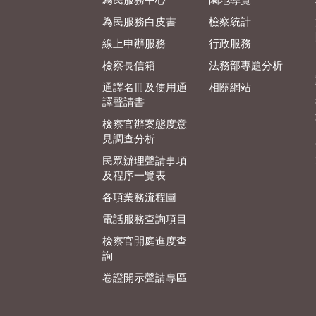
為民服務中心
園地導覽
為民服務白皮書
檢察統計
線上申辦服務
行政服務
檢察長信箱
法務部專題分析
通譯名冊及使用通
相關網站
譯聲請書
檢察官辦案態度意
見調查分析
民眾辦理聲請事項
及程序一覽表
各項業務流程圖
電話服務查詢項目
檢察官開庭進度查
詢
卷證開示聲請專區