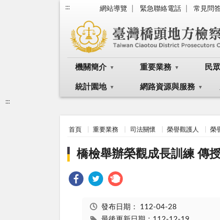
:::
網站導覽
緊急聯絡電話
常見問
機關簡介
重要業務
民
統計園地
網路資源與服務
:::
首頁
重要業務
司法關懷
榮譽觀護人
榮
橋檢舉辦榮觀成長訓練 傳
發布日期：
112-04-28
最後更新日期：112-12-19