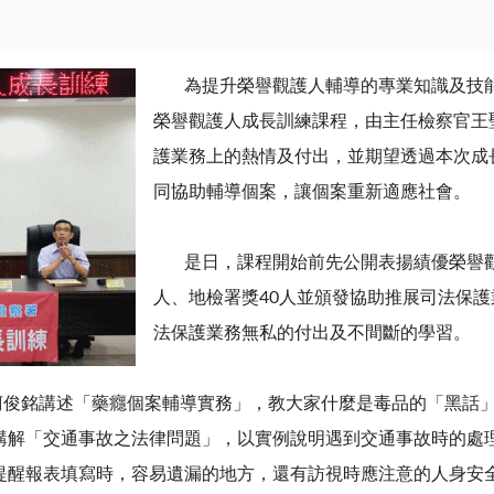
為提升榮譽觀護人輔導的專業知識及技能
榮譽觀護人成長訓練課程，由主任檢察官王
護業務上的熱情及付出，並期望透過本次成
同協助輔導個案，讓個案重新適應社會。
是日，課程開始前先公開表揚績優榮譽觀
人、地檢署獎
40
人並頒發協助推展司法保護
法保護業務無私的付出及不間斷的學習。
銘講述「藥癮個案輔導實務」，教大家什麼是毒品的「黑話」
講解「交通事故之法律問題」，以實例說明遇到交通事故時的處
提醒報表填寫時，容易遺漏的地方，還有訪視時應注意的人身安