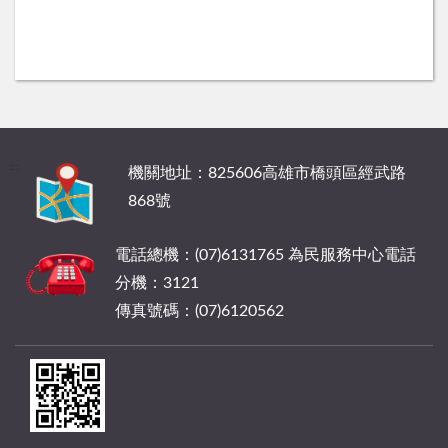
:::
機關地址：825606高雄市橋頭區經武路
868號
電話總機：(07)6131765 為民服務中心電話
分機：3121
傳真號碼：(07)6120562