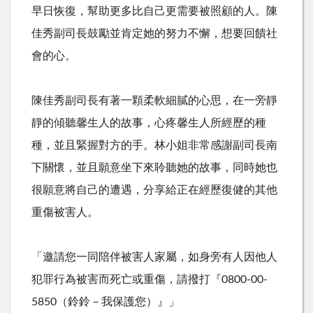
早日恢復，幫助更多比自己更需要被照顧的人。陳
佳秀副司長鼓勵並肯定她的努力不懈，想要回饋社
會的心。
陳佳秀副司長有著一顆柔軟細膩的心思，在一旁靜
靜的傾聽馨生人的故事，心疼馨生人所經歷的種
種，並且緊握對方的手。林小姐非常感謝副司長南
下關懷，並且願意坐下來聆聽她的故事，同時她也
很願意將自己的遭遇，分享給正在經歷復健的其他
重傷被害人。
「邀請您一同陪伴被害人家屬，如身旁有人因他人
犯罪行為被害而死亡或重傷，請撥打『
0800-00-
5850
（鈴鈴－我保護您）』」