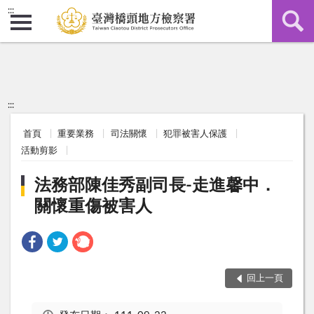
:::
:::
首頁
重要業務
司法關懷
犯罪被害人保護
活動剪影
法務部陳佳秀副司長-走進馨中．
關懷重傷被害人
回上一頁