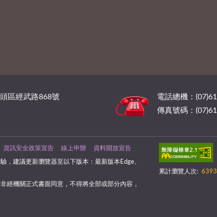
橋頭區經武路868號
電話總機：(07)6
傳真號碼：(07)61
資訊安全政策宣告
線上申辦
資料開放宣告
驗，建議更新瀏覽器至以下版本：最新版本Edge、
累計瀏覽人次:
6393
，非經機關正式書面同意，不得將全部或部分內容，