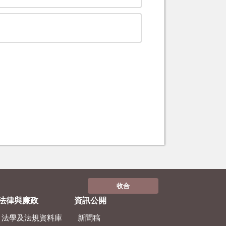
收合
法律與廉政
資訊公開
法學及法規資料庫
新聞稿