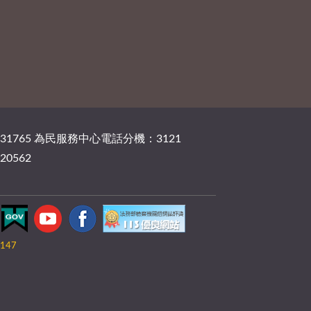
131765 為民服務中心電話分機：3121
20562
147