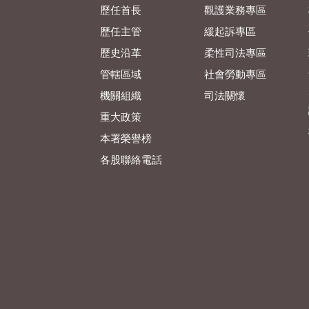
歷任首長
觀護業務專區
歷任主管
緩起訴專區
歷史沿革
柔性司法專區
管轄區域
社會勞動專區
機關組織
司法關懷
重大政策
本署榮譽榜
各股聯絡電話