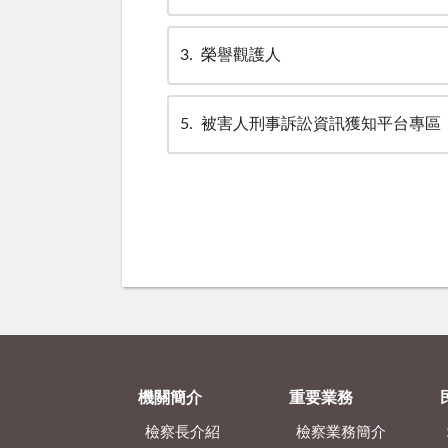
3
榮譽觀護人
5
被害人刑事訴訟資訊獲知平台專區
機關簡介
重要業務
檢察長介紹
檢察業務簡介