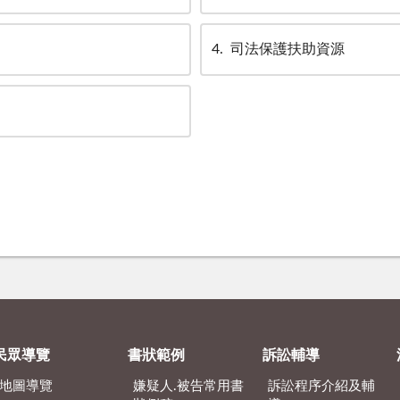
4
司法保護扶助資源
民眾導覽
書狀範例
訴訟輔導
地圖導覽
嫌疑人.被告常用書
訴訟程序介紹及輔