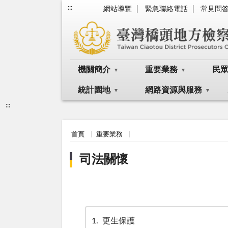
:::
網站導覽
緊急聯絡電話
常見問
機關簡介
重要業務
民
統計園地
網路資源與服務
:::
首頁
重要業務
司法關懷
1
更生保護