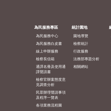
為民服務專區
統計園地
為民服務中心
園地導覽
為民服務白皮書
檢察統計
線上申辦服務
行政服務
檢察長信箱
法務部專題分析
通譯名冊及使用通
相關網站
譯聲請書
檢察官辦案態度意
見調查分析
民眾辦理聲請事項
及程序一覽表
各項業務流程圖