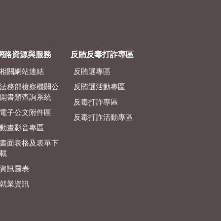
網路資源與服務
反賄反毒打詐專區
相關網站連結
反賄選專區
法務部檢察機關公
反賄選活動專區
開書類查詢系統
反毒打詐專區
電子公文附件區
反毒打詐活動專區
動畫影音專區
書面表格及表單下
載
資訊圖表
就業資訊