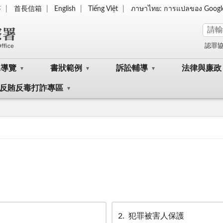
答
首長信箱
English
Tiếng Việt
ภาษาไทย: การแปลของ Googl
認罪
眾導覽
書狀範例
訴訟輔導
法律與廉政
反賄反毒打詐專區
2
犯罪被害人保護