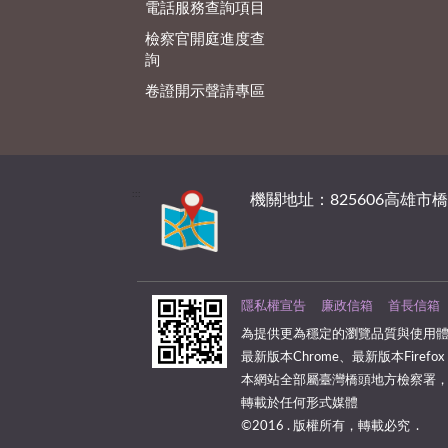
電話服務查詢項目
檢察官開庭進度查
詢
卷證開示聲請專區
:::
機關地址：825606高雄市
隱私權宣告
廉政信箱
首長信箱
為提供更為穩定的瀏覽品質與使用體
最新版本Chrome、最新版本Firefox
本網站全部屬臺灣橋頭地方檢察署
轉載於任何形式媒體
©2016 . 版權所有，轉載必究 .