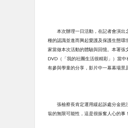
本次辦理一日活動，在記者會演出之後
種的認識並進而興起愛護及保護生態環
家當做本次活動的體驗與回憶。本署張
DVD（「我的社團生活很精彩」）當
有參與學童的分享，影片中一幕幕場景
張檢察長肯定運用緩起訴處分金挹注偏
翁的無限可能性，這是很振奮人心的事