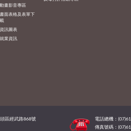
動畫影音專區
書面表格及表單下
載
資訊圖表
就業資訊
橋頭區經武路868號
電話總機：(07)6
傳真號碼：(07)61