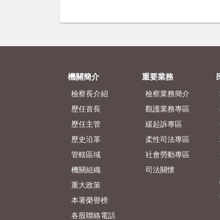
機關簡介
重要業務
檢察長介紹
檢察業務簡介
歷任首長
觀護業務專區
歷任主管
緩起訴專區
歷史沿革
柔性司法專區
管轄區域
社會勞動專區
機關組織
司法關懷
重大政策
本署榮譽榜
各股聯絡電話