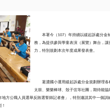
本署今（107）年持續以緩起訴處分金
務，為提供參與學童表演（展覽）舞台，讓
力，特別規劃本次年度成果發表會。
荖濃國小運用緩起訴處分金規劃辦理各種
太鼓、樂樂棒球、殼子弦等社團，期待能協
107年地方公職人員選舉反賄選誓師記者會」，特別邀請其中一個
烈！