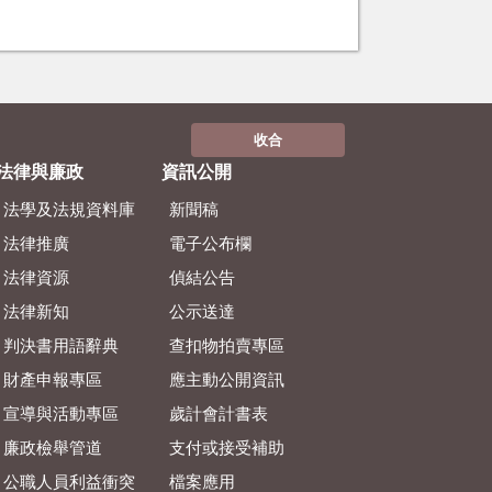
收合
法律與廉政
資訊公開
法學及法規資料庫
新聞稿
法律推廣
電子公布欄
法律資源
偵結公告
法律新知
公示送達
判決書用語辭典
查扣物拍賣專區
財產申報專區
應主動公開資訊
宣導與活動專區
歲計會計書表
廉政檢舉管道
支付或接受補助
公職人員利益衝突
檔案應用