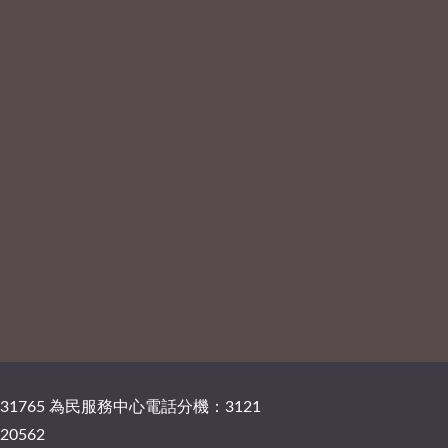
131765 為民服務中心電話分機：3121
20562