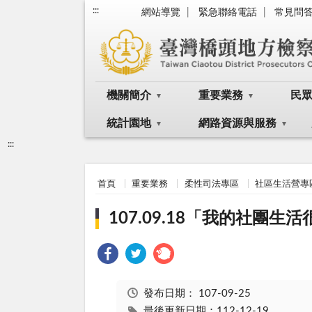
:::
網站導覽
緊急聯絡電話
常見問
機關簡介
重要業務
民
統計園地
網路資源與服務
:::
首頁
重要業務
柔性司法專區
社區生活營專
107.09.18「我的社團
發布日期：
107-09-25
最後更新日期：112-12-19