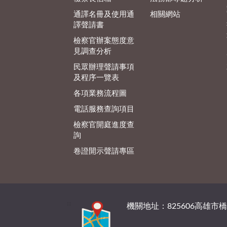
通譯名冊及使用通
相關網站
譯聲請書
檢察官辦案態度意
見調查分析
民眾辦理聲請事項
及程序一覽表
各項業務流程圖
電話服務查詢項目
檢察官開庭進度查
詢
卷證開示聲請專區
:::
機關地址：825606高雄市