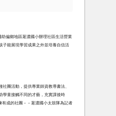
補助偏鄉地區荖濃國小辦理社區生活營業
孩子能展現學習成果之外並培養自信活
社團活動，提供專業師資教導書法、
助學童接觸不同的才藝，充實課後時
訓練有成的社團－－荖濃國小太鼓隊為記者