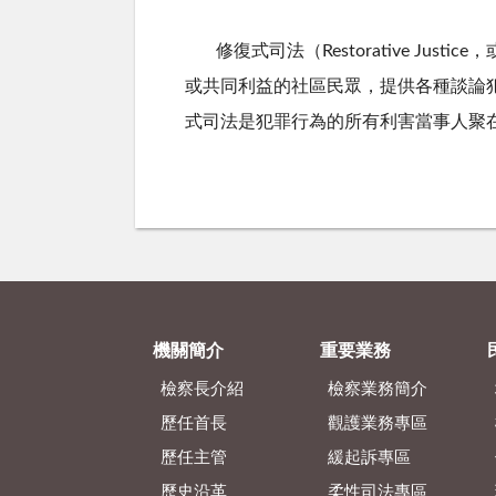
修復式司法（
R
estorative
或共同利益的社區民眾，提供各種談論
式司法是犯罪行為的所有利害當事人聚
機關簡介
重要業務
檢察長介紹
檢察業務簡介
歷任首長
觀護業務專區
歷任主管
緩起訴專區
歷史沿革
柔性司法專區