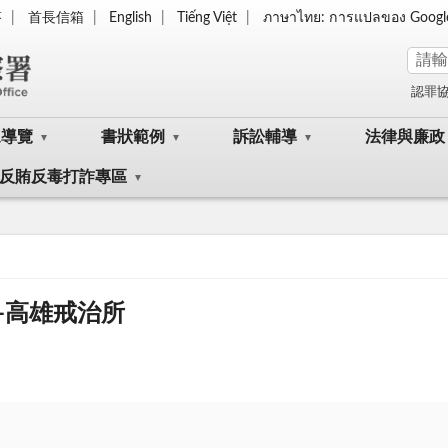
答
首長信箱
English
Tiếng Việt
ภาษาไทย: การแปลของ Googl
認罪
眾導覽
書狀範例
訴訟輔導
法律與廉政
反賄反毒打詐專區
導—高雄戒治所