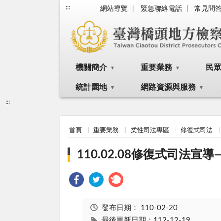
:::
網站導覽
緊急聯絡電話
常見問
機關簡介
重要業務
民
統計園地
網路資源與服務
:::
首頁
重要業務
柔性司法專區
修復式司法
110.02.08修復式司法宣
發布日期：
110-02-20
最後更新日期：112-12-19