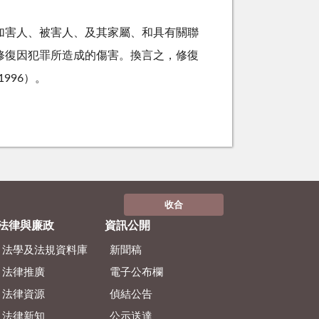
人，即加害人、被害人、及其家屬、和具有關聯
修復因犯罪所造成的傷害。換言之，修復
,1996
）。
收合
法律與廉政
資訊公開
法學及法規資料庫
新聞稿
法律推廣
電子公布欄
法律資源
偵結公告
法律新知
公示送達