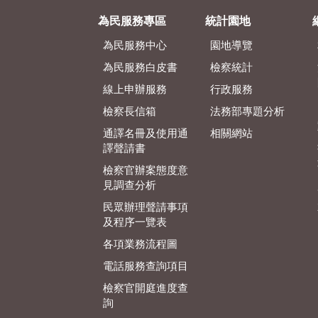
為民服務專區
統計園地
為民服務中心
園地導覽
為民服務白皮書
檢察統計
線上申辦服務
行政服務
檢察長信箱
法務部專題分析
通譯名冊及使用通
相關網站
譯聲請書
檢察官辦案態度意
見調查分析
民眾辦理聲請事項
及程序一覽表
各項業務流程圖
電話服務查詢項目
檢察官開庭進度查
詢