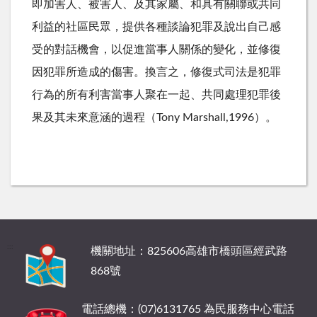
即加害人、被害人、及其家屬、和具有關聯或共同
利益的社區民眾，提供各種談論犯罪及說出自己感
受的對話機會，以促進當事人關係的變化，並修復
因犯罪所造成的傷害。換言之，修復式司法是犯罪
行為的所有利害當事人聚在一起、共同處理犯罪後
果及其未來意涵的過程（
Tony Marshall,1996
）。
:::
機關地址：825606高雄市橋頭區經武路
868號
電話總機：(07)6131765 為民服務中心電話