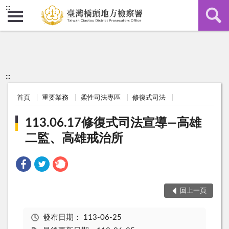
:::
:::
首頁
重要業務
柔性司法專區
修復式司法
113.06.17修復式司法宣導—高雄
二監、高雄戒治所
回上一頁
發布日期：
113-06-25