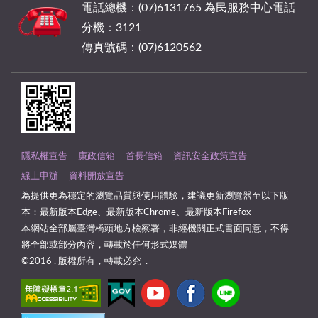
電話總機：(07)6131765 為民服務中心電話
分機：3121
傳真號碼：(07)6120562
隱私權宣告
廉政信箱
首長信箱
資訊安全政策宣告
線上申辦
資料開放宣告
為提供更為穩定的瀏覽品質與使用體驗，建議更新瀏覽器至以下版
本：最新版本Edge、最新版本Chrome、最新版本Firefox
本網站全部屬臺灣橋頭地方檢察署，非經機關正式書面同意，不得
將全部或部分內容，轉載於任何形式媒體
©2016 . 版權所有，轉載必究 .