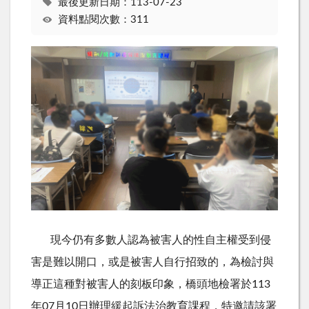
最後更新日期：113-07-23
資料點閱次數：311
現今仍有多數人認為被害人的性自主權受到侵
害是難以開口，或是被害人自行招致的，為檢討與
導正這種對被害人的刻板印象，橋頭地檢署於113
年07月10日辦理緩起訴法治教育課程，特邀請該署