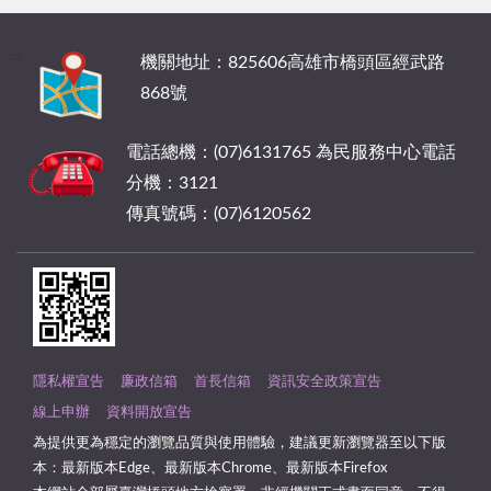
:::
機關地址：825606高雄市橋頭區經武路
868號
電話總機：(07)6131765 為民服務中心電話
分機：3121
傳真號碼：(07)6120562
隱私權宣告
廉政信箱
首長信箱
資訊安全政策宣告
線上申辦
資料開放宣告
為提供更為穩定的瀏覽品質與使用體驗，建議更新瀏覽器至以下版
本：最新版本Edge、最新版本Chrome、最新版本Firefox