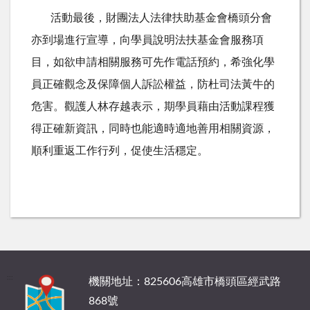
活動最後，財團法人法律扶助基金會橋頭分會
亦到場進行宣導，向學員說明法扶基金會服務項
目，如欲申請相關服務可先作電話預約，希強化學
員正確觀念及保障個人訴訟權益，防杜司法黃牛的
危害。觀護人林存越表示，期學員藉由活動課程獲
得正確新資訊，同時也能適時適地善用相關資源，
順利重返工作行列，促使生活穩定。
:::
機關地址：825606高雄市橋頭區經武路
868號