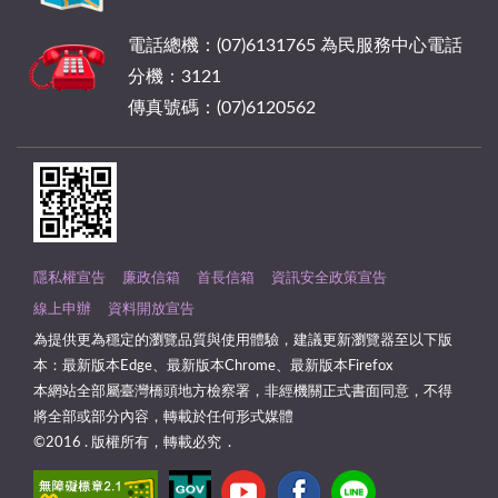
電話總機：(07)6131765 為民服務中心電話
分機：3121
傳真號碼：(07)6120562
隱私權宣告
廉政信箱
首長信箱
資訊安全政策宣告
線上申辦
資料開放宣告
為提供更為穩定的瀏覽品質與使用體驗，建議更新瀏覽器至以下版
本：最新版本Edge、最新版本Chrome、最新版本Firefox
本網站全部屬臺灣橋頭地方檢察署，非經機關正式書面同意，不得
將全部或部分內容，轉載於任何形式媒體
©2016 . 版權所有，轉載必究 .