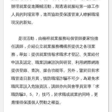
辦理就業促進團輔活動，期透過就服站第一線工作
人員的到場宣導，進而協助受保護管束人瞭解職場
現況的新知。
是項活動，由楠梓就業服務站個管師麥家怡擔
任講師，介紹公立就業服務機構所提供之各項業
務，舉如：提供就業情報求職求才登記、失業給付
申請及認定、職業訓練諮詢與研習、利用網際網路
提供登錄、查詢、媒合功能等。另外，鑒於目前求
職管道日新月異，慎防職場詐騙不可少，為避免求
職民眾誤入危險資訊，講師亦向與會學員宣導「求
職防騙
3
、
5
、
7
」技巧，於求職或就業的同時，更
應懂得保護個人勞動之權益。