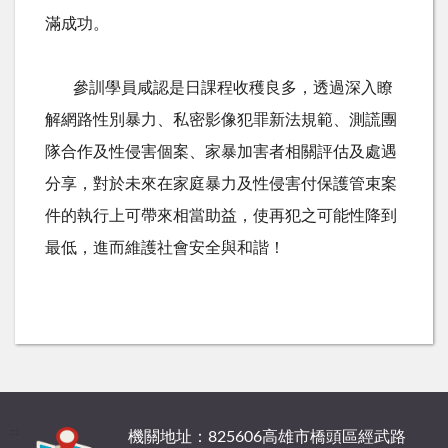
滿成功。
參訓學員咸認是日課程收穫良多，透過深入瞭
解網路性別暴力、私密影像犯罪新法規範、測謊團
隊合作及性侵害個案、家暴加害者相關評估及處遇
分享，對於未來在家庭暴力及性侵害付保護管束案
件的執行上可帶來相當助益，使再犯之可能性降到
最低，進而維護社會安全與和諧！
:::
機關地址：825606高雄市橋頭區經武路