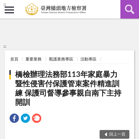
:::
:::
首頁
重要業務
觀護業務專區
活動專區
橋檢辦理法務部113年家庭暴力
暨性侵害付保護管束案件精進訓
練 保護司督導參事親自南下主持
開訓
回上一頁