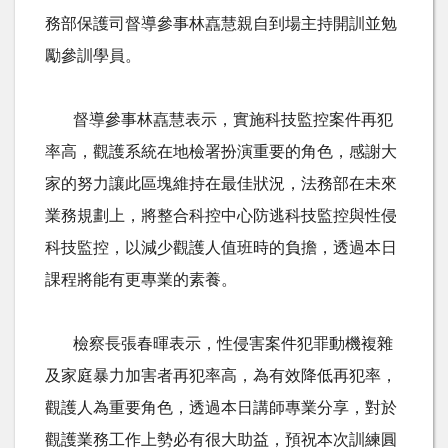
務部保護司督導參事林嚞慧親自到場主持開訓並勉
勵參訓學員。
督導參事林嚞慧表示，實施科技監控案件再犯
率高，觀護系統在地檢署扮演重要的角色，感謝大
家的努力讓此區塊維持在最佳狀況，法務部在未來
業務規劃上，將整合科控中心防逃科技監控與性侵
科技監控，以減少觀護人值班時的負擔，透過本日
課程將能有更專業的素養。
檢察長張春暉表示，性侵害案件犯罪動機複雜
及家庭暴力加害者再犯率高，為有效降低再犯率，
觀護人為重要角色，透過本日講師專業分享，對於
觀護業務工作上勢必有很大助益，預祝本次訓練圓