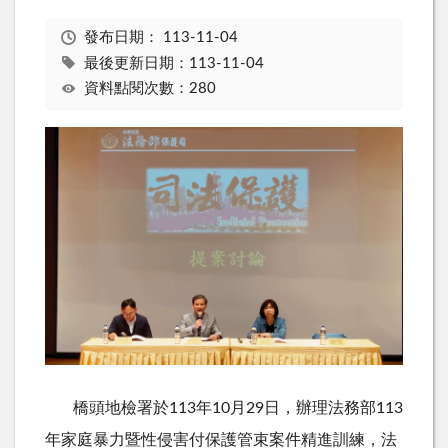
發布日期：
113-11-04
最後更新日期：113-11-04
資料點閱次數：280
橋頭地檢署於
113
年
10
月
29
日，辦理法務部
113
年家庭暴力暨性侵害付保護管束案件精進訓練，法