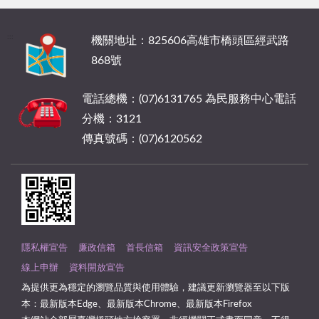
:::
機關地址：825606高雄市橋頭區經武路
868號
電話總機：(07)6131765 為民服務中心電話
分機：3121
傳真號碼：(07)6120562
隱私權宣告
廉政信箱
首長信箱
資訊安全政策宣告
線上申辦
資料開放宣告
為提供更為穩定的瀏覽品質與使用體驗，建議更新瀏覽器至以下版
本：最新版本Edge、最新版本Chrome、最新版本Firefox