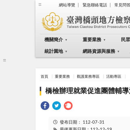
:::
網站導覽
緊急聯絡電話
常見問
機關簡介
重要業務
民
統計園地
網路資源與服務
:::
首頁
重要業務
觀護業務專區
活動專區
橋檢辦理就業促進團體輔導活動
發布日期：
112-07-31
最後更新日期：112-12-19