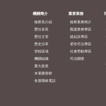
機關簡介
重要業務
檢察長介紹
檢察業務簡介
歷任首長
觀護業務專區
歷任主管
緩起訴專區
歷史沿革
柔性司法專區
管轄區域
社會勞動專區
機關組織
司法關懷
重大政策
本署榮譽榜
各股聯絡電話