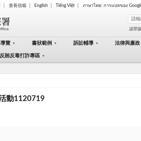
答
首長信箱
English
Tiếng Việt
ภาษาไทย: การแปลของ Googl
認罪
眾導覽
書狀範例
訴訟輔導
法律與廉政
反賄反毒打詐專區
1120719