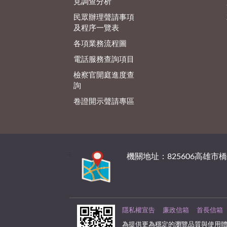
見調查分析
民眾辦理聲請事項
及程序一覽表
各項業務流程圖
電話服務查詢項目
檢察官開庭進度查
詢
卷證開示聲請專區
:::
機關地址：825606高雄市
隱私權宣告
廉政信箱
首長信箱
為提供更為穩定的瀏覽品質與使用體