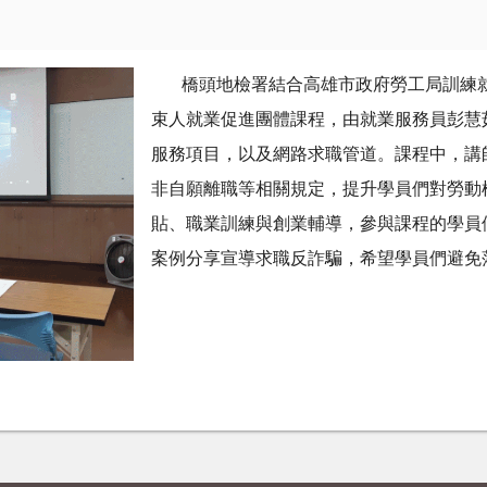
橋頭地檢署結合高雄市政府勞工局訓練就
束人就業促進團體課程，由就業服務員彭慧
服務項目，以及網路求職管道。課程中，講
非自願離職等相關規定，提升學員們對勞動
貼、職業訓練與創業輔導，參與課程的學員
案例分享宣導求職反詐騙，希望學員們避免