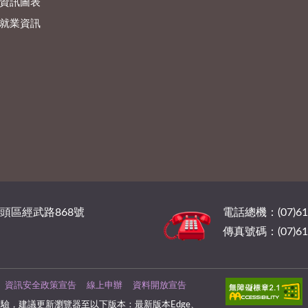
資訊圖表
就業資訊
橋頭區經武路868號
電話總機：(07)6
傳真號碼：(07)61
資訊安全政策宣告
線上申辦
資料開放宣告
驗，建議更新瀏覽器至以下版本：最新版本Edge、