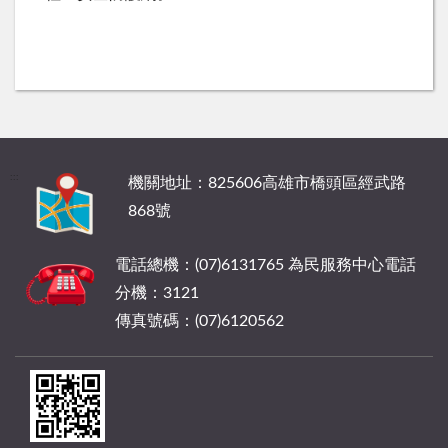
:::
機關地址：825606高雄市橋頭區經武路
868號
電話總機：(07)6131765 為民服務中心電話
分機：3121
傳真號碼：(07)6120562