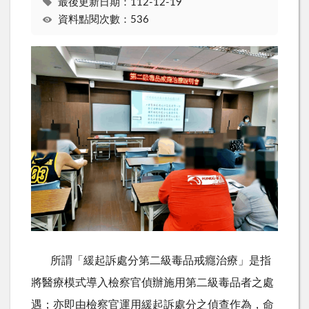
最後更新日期：112-12-19
資料點閱次數：536
所謂「緩起訴處分第二級毒品戒癮治療」是指
將醫療模式導入檢察官偵辦施用第二級毒品者之處
遇；亦即由檢察官運用緩起訴處分之偵查作為，命