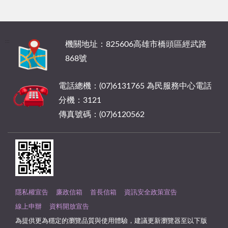
:::
機關地址：825606高雄市橋頭區經武路
868號
電話總機：(07)6131765 為民服務中心電話
分機：3121
傳真號碼：(07)6120562
隱私權宣告
廉政信箱
首長信箱
資訊安全政策宣告
線上申辦
資料開放宣告
為提供更為穩定的瀏覽品質與使用體驗，建議更新瀏覽器至以下版