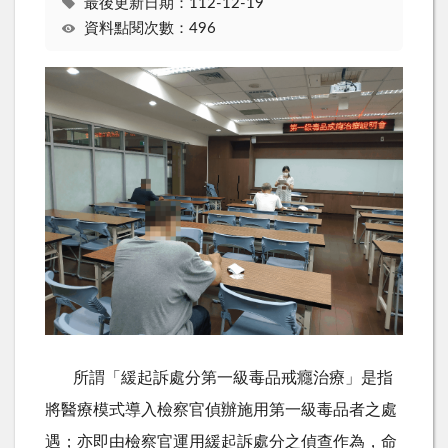
最後更新日期：112-12-19
資料點閱次數：496
所謂「緩起訴處分第一級毒品戒癮治療」是指
將醫療模式導入檢察官偵辦施用第一級毒品者之處
遇；亦即由檢察官運用緩起訴處分之偵查作為，命