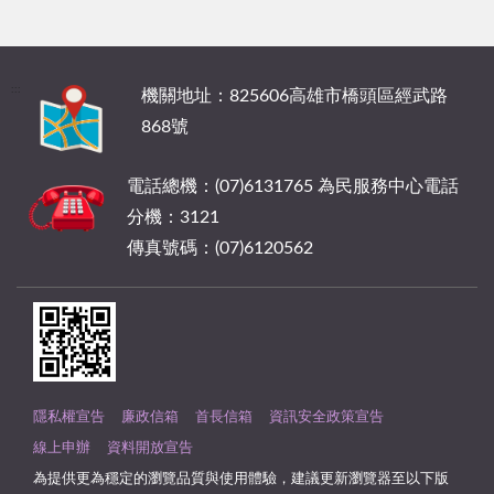
:::
機關地址：825606高雄市橋頭區經武路
868號
電話總機：(07)6131765 為民服務中心電話
分機：3121
傳真號碼：(07)6120562
隱私權宣告
廉政信箱
首長信箱
資訊安全政策宣告
線上申辦
資料開放宣告
為提供更為穩定的瀏覽品質與使用體驗，建議更新瀏覽器至以下版