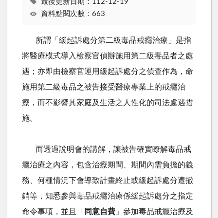
最後更新日期：112-12-19
資料點閱次數：663
所謂「緩起訴處分第二級毒品戒癮治療」是指
將醫療模式導入檢察官偵辦施用第二級毒品者之處
遇；亦即由檢察官運用緩起訴處分之偵查作為，命
施用第二級毒品之被告接受醫療專業上的戒癮治
療，而不影響其家庭及生活之人性化的司法處遇措
施。
而透過說明會的講解，讓被告確實瞭解毒品戒
癮治療之內容，包含治療期間、期間內需負擔的義
務、何種情況下會導致計畫終止或緩起訴處分遭撤
銷等，知悉參與毒品戒癮治療係緩起訴處分之指定
命令事項，並且「
同意自費
」參加毒品戒癮治療及