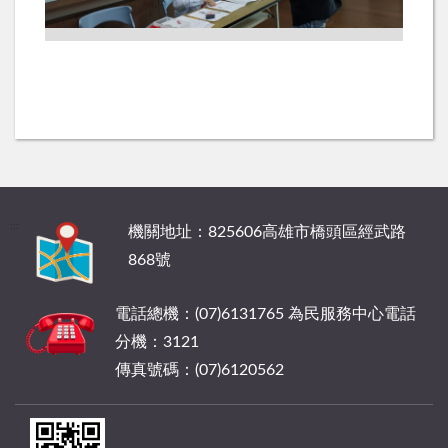
:::
機關地址：825606高雄市橋頭區經武路
868號
電話總機：(07)6131765 為民服務中心電話
分機：3121
傳真號碼：(07)6120562