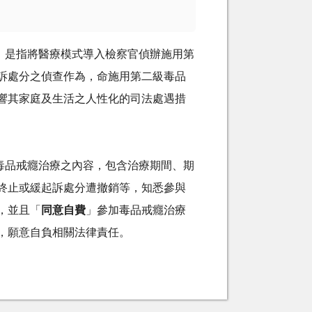
是指將醫療模式導入檢察官偵辦施用第
訴處分之偵查作為，命施用第二級毒品
響其家庭及生活之人性化的司法處遇措
品戒癮治療之內容，包含治療期間、期
終止或緩起訴處分遭撤銷等，知悉參與
，並且「
同意自費
」參加毒品戒癮治療
，願意自負相關法律責任。