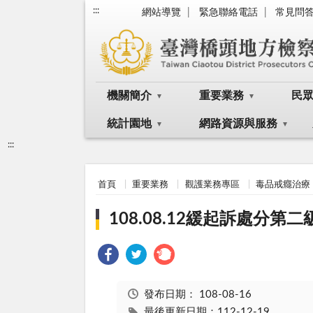
:::
網站導覽
緊急聯絡電話
常見問
機關簡介
重要業務
民
統計園地
網路資源與服務
:::
首頁
重要業務
觀護業務專區
毒品戒癮治療
108.08.12緩起訴處分
發布日期：
108-08-16
最後更新日期：112-12-19