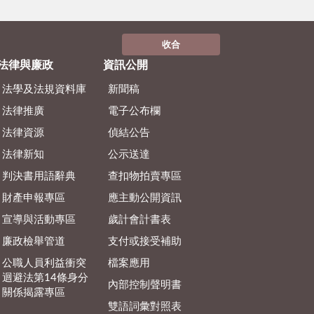
收合
法律與廉政
資訊公開
法學及法規資料庫
新聞稿
法律推廣
電子公布欄
法律資源
偵結公告
法律新知
公示送達
判決書用語辭典
查扣物拍賣專區
財產申報專區
應主動公開資訊
宣導與活動專區
歲計會計書表
廉政檢舉管道
支付或接受補助
公職人員利益衝突
檔案應用
迴避法第14條身分
內部控制聲明書
關係揭露專區
雙語詞彙對照表