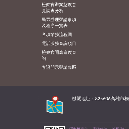
檢察官辦案態度意
見調查分析
民眾辦理聲請事項
及程序一覽表
各項業務流程圖
電話服務查詢項目
檢察官開庭進度查
詢
卷證開示聲請專區
:::
機關地址：825606高雄市