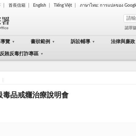
答
首長信箱
English
Tiếng Việt
ภาษาไทย: การแปลของ Googl
認罪
眾導覽
書狀範例
訴訟輔導
法律與廉政
反賄反毒打詐專區
第二級毒品戒癮治療說明會