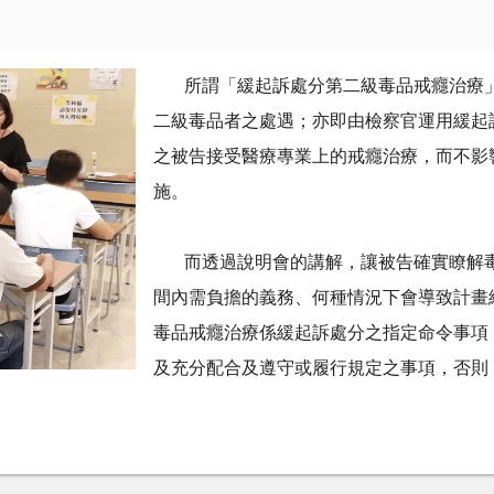
所謂「緩起訴處分第二級毒品戒癮治療」
二級毒品者之處遇；亦即由檢察官運用緩起
之被告接受醫療專業上的戒癮治療，而不影
施。
而透過說明會的講解，讓被告確實瞭解毒
間內需負擔的義務、何種情況下會導致計畫
毒品戒癮治療係緩起訴處分之指定命令事項
及充分配合及遵守或履行規定之事項，否則