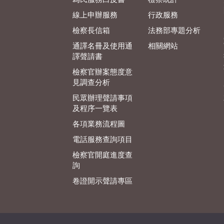
線上申辦服務
行政服務
檢察長信箱
法務部專題分析
通譯名冊及使用通
相關網站
譯聲請書
檢察官辦案態度意
見調查分析
民眾辦理聲請事項
及程序一覽表
各項業務流程圖
電話服務查詢項目
檢察官開庭進度查
詢
卷證開示聲請專區