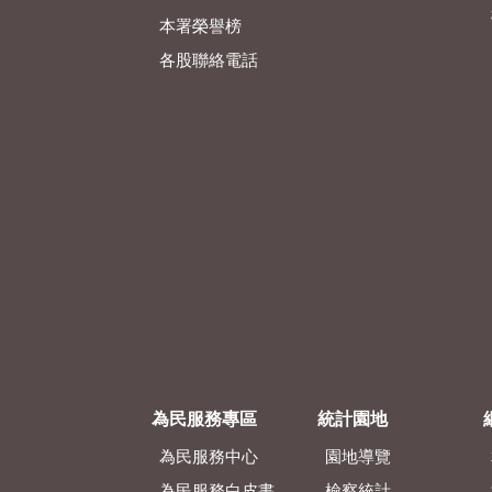
本署榮譽榜
各股聯絡電話
為民服務專區
統計園地
為民服務中心
園地導覽
為民服務白皮書
檢察統計