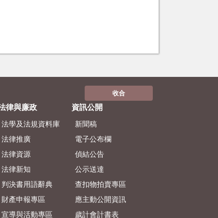
收合
法律與廉政
資訊公開
法學及法規資料庫
新聞稿
法律推廣
電子公布欄
法律資源
偵結公告
法律新知
公示送達
判決書用語辭典
查扣物拍賣專區
財產申報專區
應主動公開資訊
宣導與活動專區
歲計會計書表