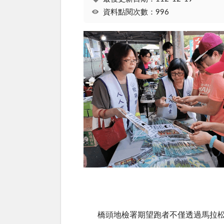
資料點閱次數：996
橋頭地檢署期望跑者不僅透過馬拉松運