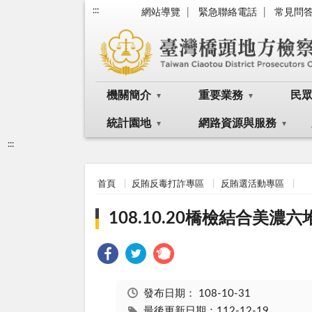
:::
網站導覽
緊急聯絡電話
常見問
機關簡介
重要業務
民
統計園地
網路資源與服務
:::
首頁
反賄反毒打詐專區
反賄選活動專區
108.10.20橋檢結合美
發布日期：
108-10-31
最後更新日期：112-12-19