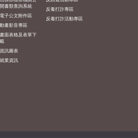
開書類查詢系統
反毒打詐專區
電子公文附件區
反毒打詐活動專區
動畫影音專區
書面表格及表單下
載
資訊圖表
就業資訊