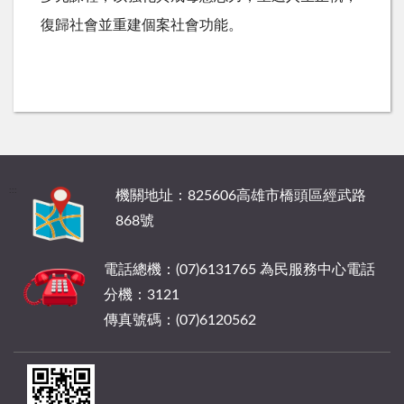
復歸社會並重建個案社會功能。
:::
機關地址：825606高雄市橋頭區經武路
868號
電話總機：(07)6131765 為民服務中心電話
分機：3121
傳真號碼：(07)6120562