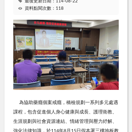
最後更新日期：114-08-22
資料點閱次數：118
為協助藥癮個案戒癮，橋檢規劃一系列多元處遇
課程，包含促進個人身心健康與成長、護理衛教、
生涯規劃與社會資源連結、情緒管理與壓力紓解、
強化法律知識，於114年8月15日假本署三樓地板教