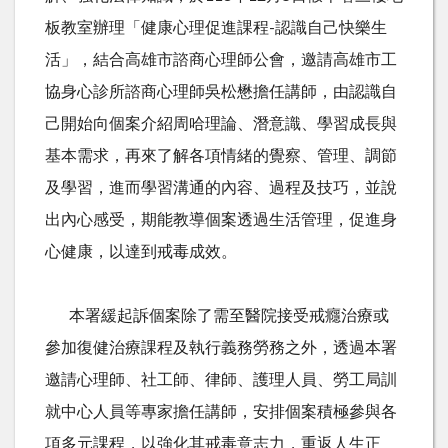
板教室辦理「健康心理促進課程-認識自己快樂生
活」，結合高雄市諮商心理師公會，邀請高雄市工
協身心診所諮商心理師吳松懋擔任講師，由認識自
己開始向個案介紹周哈理論、潛意識、學習成長與
基本需求，再來了解各項情緒的覺察、管理、調節
及學習，進而學習溝通的內容、過程及技巧，並說
出內心感受，期能教導個案透過生活管理，促進身
心健康，以達到戒毒成效。
本署緩起訴個案除了需至醫院接受戒癮治療或
參加復健治療課程及執行義務勞務之外，透過本署
邀請心理師、社工師、律師、護理人員、勞工局訓
就中心人員等專家擔任講師，安排個案積極參與各
項多元課程，以強化其戒毒意志力，重返人生正