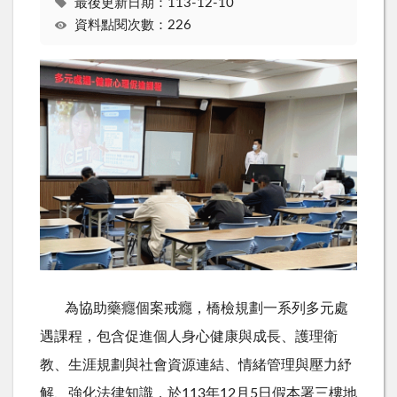
最後更新日期：113-12-10
資料點閱次數：226
為協助藥癮個案戒癮，橋檢規劃一系列多元處
遇課程，包含促進個人身心健康與成長、護理衛
教、生涯規劃與社會資源連結、情緒管理與壓力紓
解、強化法律知識，於113年12月5日假本署三樓地