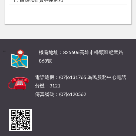
:::
機關地址：825606高雄市橋頭區經武路
868號
電話總機：(07)6131765 為民服務中心電話
分機：3121
傳真號碼：(07)6120562