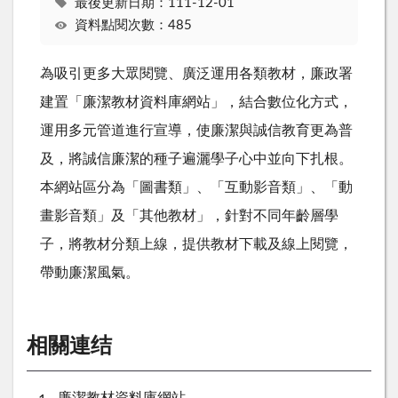
最後更新日期：111-12-01
資料點閱次數：485
為吸引更多大眾閱覽、廣泛運用各類教材，廉政署
建置「廉潔教材資料庫網站」，結合數位化方式，
運用多元管道進行宣導，使廉潔與誠信教育更為普
及，將誠信廉潔的種子遍灑學子心中並向下扎根。
本網站區分為「圖書類」、「互動影音類」、「動
畫影音類」及「其他教材」，針對不同年齡層學
子，將教材分類上線，提供教材下載及線上閱覽，
帶動廉潔風氣。
相關連结
廉潔教材資料庫網站