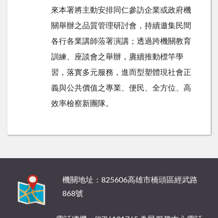
來本署將主動安排同仁參訪企業或政府機
關舉辦之品質管理研討會，持續邀集民間
各行各業講師蒞署演講；透過跨機關教育
訓練、座談會之舉辦，賡續推動標竿學
習，落實多元服務，進而型塑體現社會正
義與公共價值之專業、便民、全方位、高
效率檢察新團隊。
:::
機關地址：825606高雄市橋頭區經武路
868號