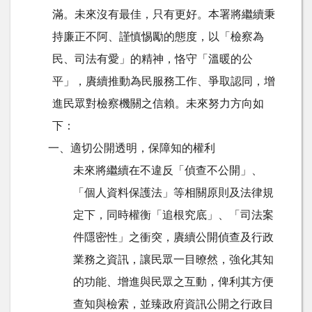
滿。未來沒有最佳，只有更好。本署將繼續秉
持廉正不阿、謹慎惕勵的態度，以「檢察為
民、司法有愛」的精神，恪守「溫暖的公
平」，賡續推動為民服務工作、爭取認同，增
進民眾對檢察機關之信賴。未來努力方向如
下：
一、適切公開透明，保障知的權利
未來將繼續在不違反「偵查不公開」、
「個人資料保護法」等相關原則及法律規
定下，同時權衡「追根究底」、「司法案
件隱密性」之衝突，賡續公開偵查及行政
業務之資訊，讓民眾一目暸然，強化其知
的功能、增進與民眾之互動，俾利其方便
查知與檢索，並臻政府資訊公開之行政目