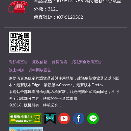
電話總機：(07)6131765 為民服務中心電話
分機：3121
傳真號碼：(07)6120562
隱私權宣告
廉政信箱
首長信箱
資訊安全政策宣告
線上申辦
資料開放宣告
為提供更為穩定的瀏覽品質與使用體驗，建議更新瀏覽器至以下版
本：最新版本Edge、最新版本Chrome、最新版本Firefox
本網站全部屬臺灣橋頭地方檢察署，非經機關正式書面同意，不得
將全部或部分內容，轉載於任何形式媒體
©2016 . 版權所有，轉載必究 .