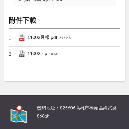
附件下載
11002月報.pdf
816 KB
11002.zip
18 KB
:::
機關地址：825606高雄市橋頭區經武路
868號