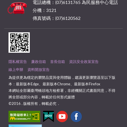
電話總機：(07)6131765 為民服務中心電話
分機：3121
傳真號碼：(07)6120562
隱私權宣告
廉政信箱
首長信箱
資訊安全政策宣告
線上申辦
資料開放宣告
為提供更為穩定的瀏覽品質與使用體驗，建議更新瀏覽器至以下版
本：最新版本Edge、最新版本Chrome、最新版本Firefox
本網站全部屬臺灣橋頭地方檢察署，非經機關正式書面同意，不得
將全部或部分內容，轉載於任何形式媒體
©2016 . 版權所有，轉載必究 .