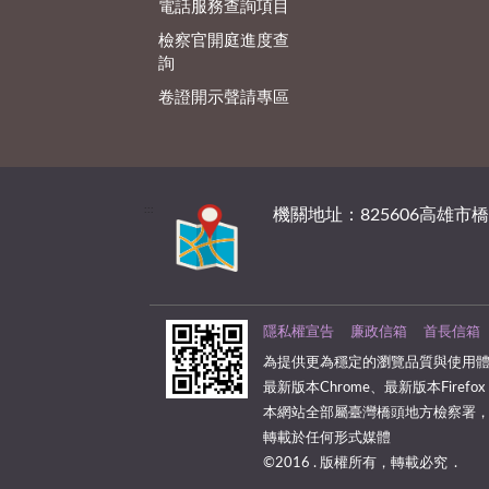
電話服務查詢項目
檢察官開庭進度查
詢
卷證開示聲請專區
:::
機關地址：825606高雄市
隱私權宣告
廉政信箱
首長信箱
為提供更為穩定的瀏覽品質與使用體
最新版本Chrome、最新版本Firefox
本網站全部屬臺灣橋頭地方檢察署
轉載於任何形式媒體
©2016 . 版權所有，轉載必究 .