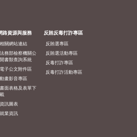
網路資源與服務
反賄反毒打詐專區
相關網站連結
反賄選專區
法務部檢察機關公
反賄選活動專區
開書類查詢系統
反毒打詐專區
電子公文附件區
反毒打詐活動專區
動畫影音專區
書面表格及表單下
載
資訊圖表
就業資訊