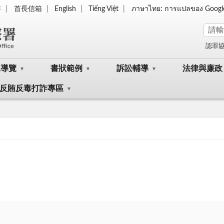
答
首長信箱
English
Tiếng Việt
ภาษาไทย: การแปลของ Googl
認罪
眾導覽
書狀範例
訴訟輔導
法律與廉政
反賄反毒打詐專區