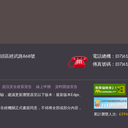
橋頭區經武路868號
電話總機：(07)6
傳真號碼：(07)61
資訊安全政策宣告
線上申辦
資料開放宣告
驗，建議更新瀏覽器至以下版本：最新版本Edge、
，非經機關正式書面同意，不得將全部或部分內容，
累計瀏覽人次:
6396