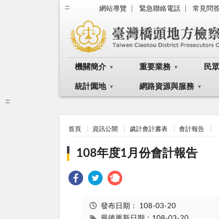
:::
網站導覽
緊急聯絡電話
常見問
機關簡介
重要業務
民
統計園地
網路資源與服務
:::
首頁
資訊公開
歲計會計書表
會計報告
108年度1月份會計報告
發布日期：
108-03-20
最後更新日期：108-03-20