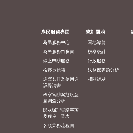
為民服務專區
統計園地
為民服務中心
園地導覽
為民服務白皮書
檢察統計
線上申辦服務
行政服務
檢察長信箱
法務部專題分析
通譯名冊及使用通
相關網站
譯聲請書
檢察官辦案態度意
見調查分析
民眾辦理聲請事項
及程序一覽表
各項業務流程圖