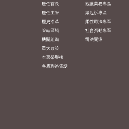
歷任首長
觀護業務專區
歷任主管
緩起訴專區
歷史沿革
柔性司法專區
管轄區域
社會勞動專區
機關組織
司法關懷
重大政策
本署榮譽榜
各股聯絡電話