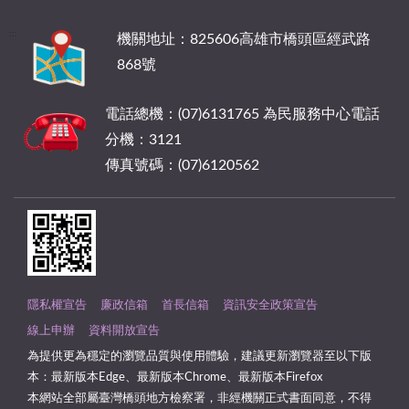
:::
機關地址：825606高雄市橋頭區經武路
868號
電話總機：(07)6131765 為民服務中心電話
分機：3121
傳真號碼：(07)6120562
隱私權宣告
廉政信箱
首長信箱
資訊安全政策宣告
線上申辦
資料開放宣告
為提供更為穩定的瀏覽品質與使用體驗，建議更新瀏覽器至以下版
本：最新版本Edge、最新版本Chrome、最新版本Firefox
本網站全部屬臺灣橋頭地方檢察署，非經機關正式書面同意，不得