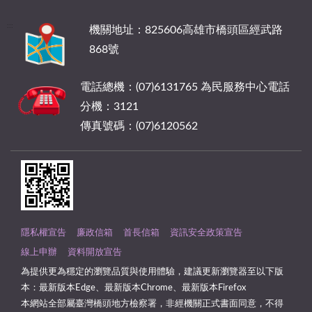
:::
機關地址：825606高雄市橋頭區經武路
868號
電話總機：(07)6131765 為民服務中心電話
分機：3121
傳真號碼：(07)6120562
隱私權宣告
廉政信箱
首長信箱
資訊安全政策宣告
線上申辦
資料開放宣告
為提供更為穩定的瀏覽品質與使用體驗，建議更新瀏覽器至以下版
本：最新版本Edge、最新版本Chrome、最新版本Firefox
本網站全部屬臺灣橋頭地方檢察署，非經機關正式書面同意，不得