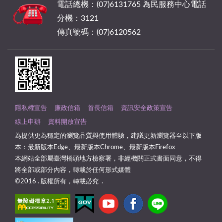
電話總機：(07)6131765 為民服務中心電話
分機：3121
傳真號碼：(07)6120562
隱私權宣告
廉政信箱
首長信箱
資訊安全政策宣告
線上申辦
資料開放宣告
為提供更為穩定的瀏覽品質與使用體驗，建議更新瀏覽器至以下版
本：最新版本Edge、最新版本Chrome、最新版本Firefox
本網站全部屬臺灣橋頭地方檢察署，非經機關正式書面同意，不得
將全部或部分內容，轉載於任何形式媒體
©2016 . 版權所有，轉載必究 .