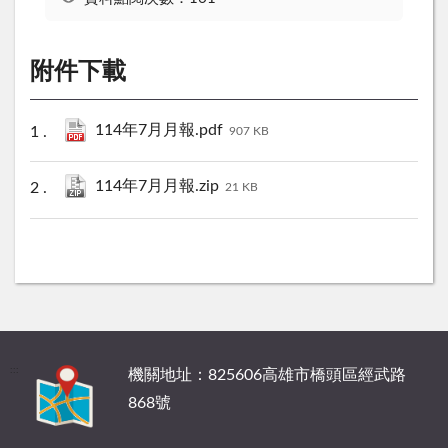
附件下載
114年7月月報.pdf
907 KB
114年7月月報.zip
21 KB
:::
機關地址：825606高雄市橋頭區經武路
868號