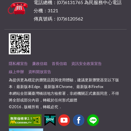
電話總機：(07)6131765 為民服務中心電話
分機：3121
傳真號碼：(07)6120562
隱私權宣告
廉政信箱
首長信箱
資訊安全政策宣告
線上申辦
資料開放宣告
為提供更為穩定的瀏覽品質與使用體驗，建議更新瀏覽器至以下版
本：最新版本Edge、最新版本Chrome、最新版本Firefox
本網站全部屬臺灣橋頭地方檢察署，非經機關正式書面同意，不得
將全部或部分內容，轉載於任何形式媒體
©2016 . 版權所有，轉載必究 .