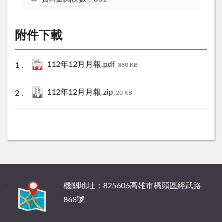
附件下載
112年12月月報.pdf
880 KB
112年12月月報.zip
20 KB
:::
機關地址：825606高雄市橋頭區經武路
868號