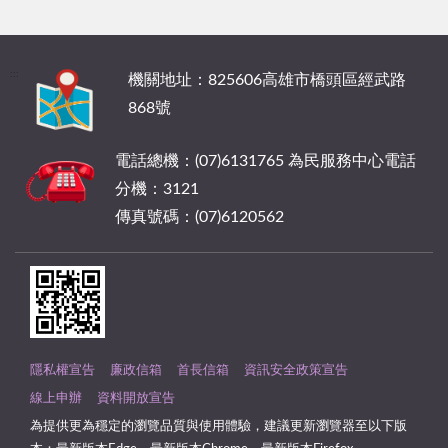
:::
機關地址：825606高雄市橋頭區經武路
868號
電話總機：(07)6131765 為民服務中心電話
分機：3121
傳真號碼：(07)6120562
隱私權宣告
廉政信箱
首長信箱
資訊安全政策宣告
線上申辦
資料開放宣告
為提供更為穩定的瀏覽品質與使用體驗，建議更新瀏覽器至以下版