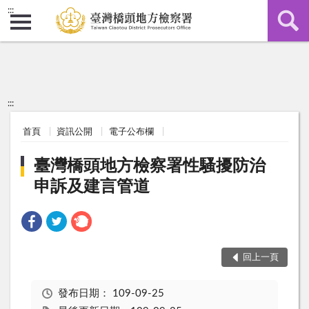
:::
:::
首頁
資訊公開
電子公布欄
臺灣橋頭地方檢察署性騷擾防治
申訴及建言管道
回上一頁
發布日期：
109-09-25