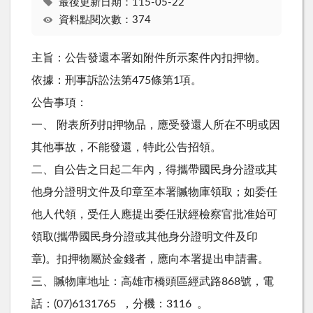
最後更新日期：115-05-22
資料點閱次數：374
主旨：公告發還本署如附件所示案件內扣押物。
依據：刑事訴訟法第475條第1項。
公告事項：
一、 附表所列扣押物品，應受發還人所在不明或因
其他事故，不能發還，特此公告招領。
二、自公告之日起二年內，得攜帶國民身分證或其
他身分證明文件及印章至本署贓物庫領取；如委任
他人代領，受任人應提出委任狀經檢察官批准始可
領取(攜帶國民身分證或其他身分證明文件及印
章)。扣押物屬於金錢者，應向本署提出申請書。
三、贓物庫地址：高雄市橋頭區經武路868號，電
話：(07)6131765 ，分機：3116 。