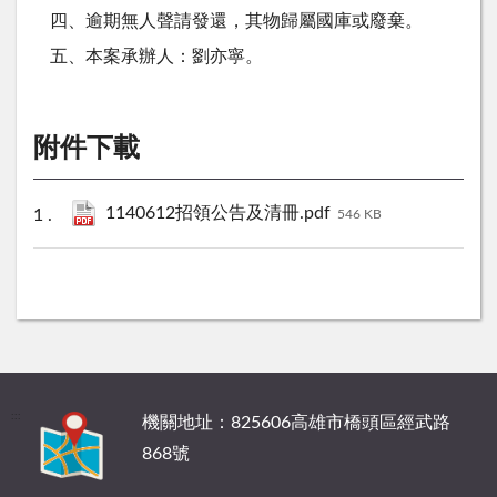
四、逾期無人聲請發還，其物歸屬國庫或廢棄。
五、本案承辦人：劉亦寧。
附件下載
1140612招領公告及清冊.pdf
546 KB
:::
機關地址：825606高雄市橋頭區經武路
868號