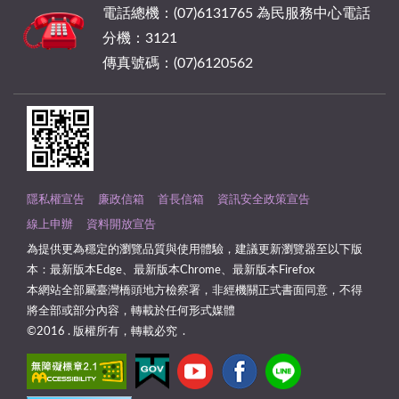
電話總機：(07)6131765 為民服務中心電話
分機：3121
傳真號碼：(07)6120562
隱私權宣告
廉政信箱
首長信箱
資訊安全政策宣告
線上申辦
資料開放宣告
為提供更為穩定的瀏覽品質與使用體驗，建議更新瀏覽器至以下版
本：最新版本Edge、最新版本Chrome、最新版本Firefox
本網站全部屬臺灣橋頭地方檢察署，非經機關正式書面同意，不得
將全部或部分內容，轉載於任何形式媒體
©2016 . 版權所有，轉載必究 .