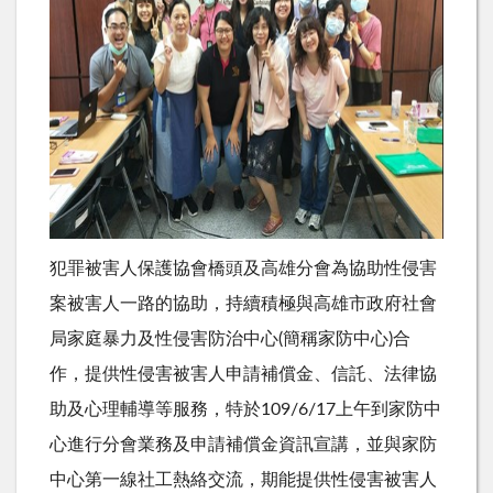
犯罪被害人保護協會橋頭及高雄分會為協助性侵害
案被害人一路的協助，持續積極與高雄市政府社會
局家庭暴力及性侵害防治中心
(
簡稱家防中心
)
合
作，提供性侵害被害人申請補償金、信託、法律協
助及心理輔導等服務，特於
109/6/17
上午到家防中
心進行分會業務及申請補償金資訊宣講，並與家防
中心第一線社工熱絡交流，期能提供性侵害被害人