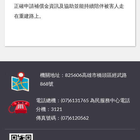
正確申請補償金資訊及協助並能持續陪伴被害人走
在重建路上。
:::
機關地址：825606高雄市橋頭區經武路
868號
電話總機：(07)6131765 為民服務中心電話
分機：3121
傳真號碼：(07)6120562