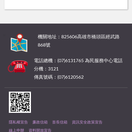
:::
機關地址：825606高雄市橋頭區經武路
868號
電話總機：(07)6131765 為民服務中心電話
分機：3121
傳真號碼：(07)6120562
隱私權宣告
廉政信箱
首長信箱
資訊安全政策宣告
線上申辦
資料開放宣告