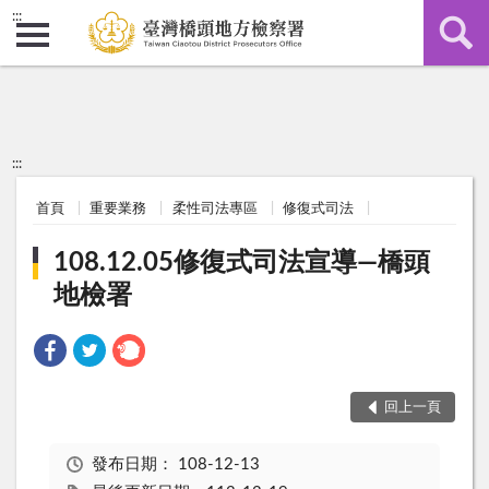
:::
:::
首頁
重要業務
柔性司法專區
修復式司法
108.12.05修復式司法宣導—橋頭
地檢署
回上一頁
發布日期：
108-12-13