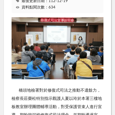
最後更新日期：112-12-19
資料點閱次數：634
橋頭地檢署對於修復式司法之推動不遺餘力，
檢察長莊榮松特別指示觀護人夏以玲於本署三樓地
板教室辦理團體輔導活動，對受保護管束人進行宣
導，期盼能深植修復式司法理念，並期盼透過宣