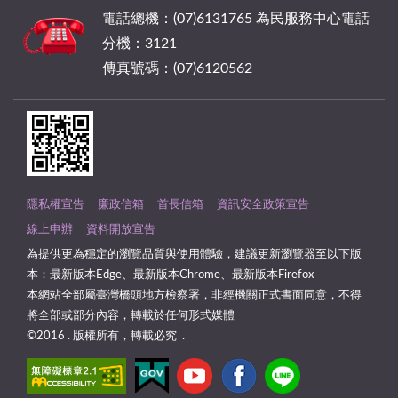
電話總機：(07)6131765 為民服務中心電話
分機：3121
傳真號碼：(07)6120562
隱私權宣告
廉政信箱
首長信箱
資訊安全政策宣告
線上申辦
資料開放宣告
為提供更為穩定的瀏覽品質與使用體驗，建議更新瀏覽器至以下版
本：最新版本Edge、最新版本Chrome、最新版本Firefox
本網站全部屬臺灣橋頭地方檢察署，非經機關正式書面同意，不得
將全部或部分內容，轉載於任何形式媒體
©2016 . 版權所有，轉載必究 .