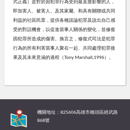
式正義）是對於因犯罪行為受到最直接影響的人，
即加害人、被害人、及其家屬、和具有關聯或共同
利益的社區民眾，提供各種談論犯罪及說出自己感
受的對話機會，以促進當事人關係的變化，並修復
因犯罪所造成的傷害。換言之，修復式司法是犯罪
行為的所有利害當事人聚在一起、共同處理犯罪後
果及其未來意涵的過程（
Tony Marshall,1996
）。
:::
機關地址：825606高雄市橋頭區經武路
868號