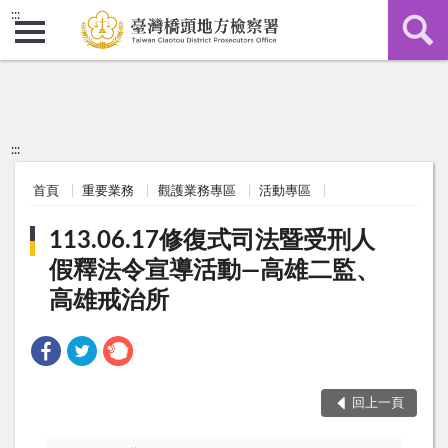
:::
:::
首頁
重要業務
觀護業務專區
活動專區
113.06.17修復式司法暨受刑人
假釋法令宣導活動—高雄二監、
高雄戒治所
回上一頁