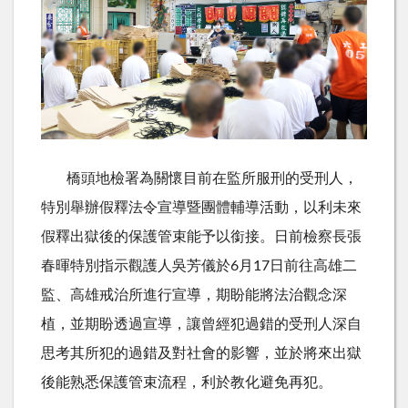
橋頭地檢署為關懷目前在監所服刑的受刑人，
特別舉辦假釋法令宣導暨團體輔導活動，以利未來
假釋出獄後的保護管束能予以銜接。日前檢察長張
春暉特別指示觀護人吳芳儀於
6
月17日前往高雄二
監、高雄戒治所進行宣導，期盼能將法治觀念深
植，並期盼透過宣導，讓曾經犯過錯的受刑人深自
思考其所犯的過錯及對社會的影響，並於將來出獄
後能熟悉保護管束流程，利於教化避免再犯。