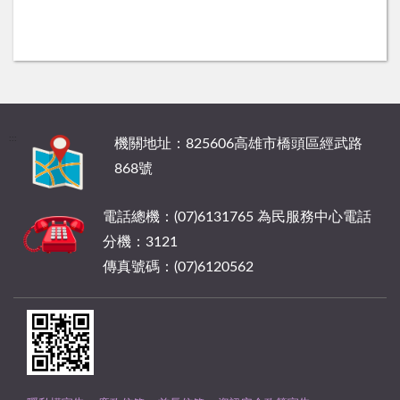
:::
機關地址：825606高雄市橋頭區經武路
868號
電話總機：(07)6131765 為民服務中心電話
分機：3121
傳真號碼：(07)6120562